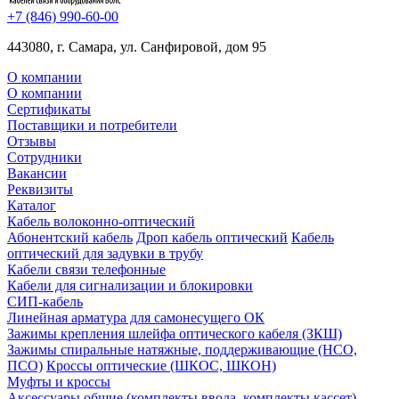
+7 (846) 990-60-00
443080, г. Самара, ул. Санфировой, дом 95
О компании
О компании
Сертификаты
Поставщики и потребители
Отзывы
Сотрудники
Вакансии
Реквизиты
Каталог
Кабель волоконно-оптический
Абонентский кабель
Дроп кабель оптический
Кабель
оптический для задувки в трубу
Кабели связи телефонные
Кабели для сигнализации и блокировки
СИП-кабель
Линейная арматура для самонесущего ОК
Зажимы крепления шлейфа оптического кабеля (ЗКШ)
Зажимы спиральные натяжные, поддерживающие (НСО,
ПСО)
Кроссы оптические (ШКОС, ШКОН)
Муфты и кроссы
Аксессуары общие (комплекты ввода, комплекты кассет)