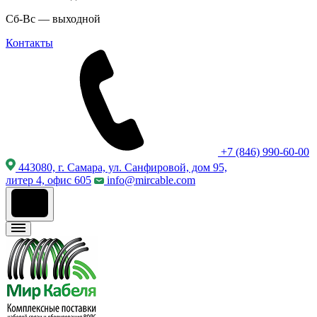
Сб-Вс — выходной
Контакты
+7 (846) 990-60-00
443080, г. Самара, ул. Санфировой, дом 95,
литер 4, офис 605
info@mircable.com