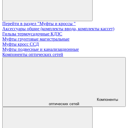
Перейти в раздел "Муфты и кроссы "
Аксессуары общие (комплекты ввода, комплекты кассет)
Гильзы термоусадочные КДЗС
Муфты грунтовые магистральные
Муфты кросс ССД
Муфты подвесные и канализационные
Компоненты оптических сетей
Компоненты
оптических сетей