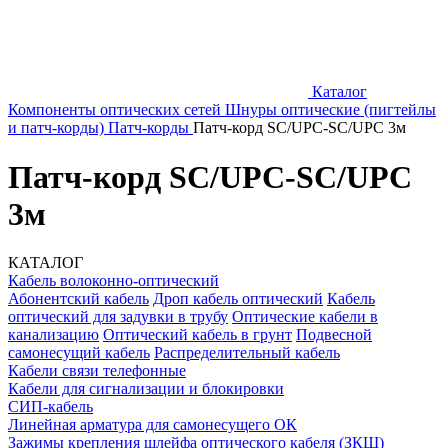
Каталог
Компоненты оптических сетей
Шнуры оптические (пигтейлы
и патч-корды)
Патч-корды
Патч-корд SC/UPC-SC/UPC 3м
Патч-корд SC/UPC-SC/UPC
3м
КАТАЛОГ
Кабель волоконно-оптический
Абонентский кабель
Дроп кабель оптический
Кабель
оптический для задувки в трубу
Оптические кабели в
канализацию
Оптический кабель в грунт
Подвесной
самонесущий кабель
Распределительный кабель
Кабели связи телефонные
Кабели для сигнализации и блокировки
СИП-кабель
Линейная арматура для самонесущего ОК
Зажимы крепления шлейфа оптического кабеля (ЗКШ)