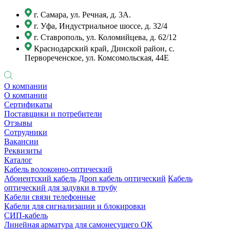
г. Самара, ул. Речная, д. 3А.
г. Уфа, Индустриальное шоссе, д. 32/4
г. Ставрополь, ул. Коломийцева, д. 62/12
Краснодарский край, Динской район, с.
Первореченское, ул. Комсомольская, 44Е
О компании
О компании
Сертификаты
Поставщики и потребители
Отзывы
Сотрудники
Вакансии
Реквизиты
Каталог
Кабель волоконно-оптический
Абонентский кабель
Дроп кабель оптический
Кабель
оптический для задувки в трубу
Кабели связи телефонные
Кабели для сигнализации и блокировки
СИП-кабель
Линейная арматура для самонесущего ОК