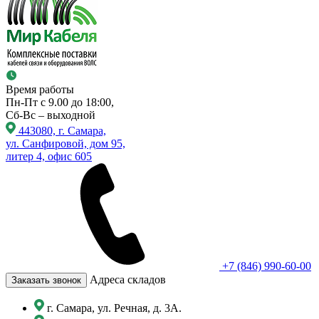
Время работы
Пн-Пт с 9.00 до 18:00,
Сб-Вс – выходной
443080, г. Самара,
ул. Санфировой, дом 95,
литер 4, офис 605
+7 (846) 990-60-00
Адреса складов
Заказать звонок
г. Самара, ул. Речная, д. 3А.