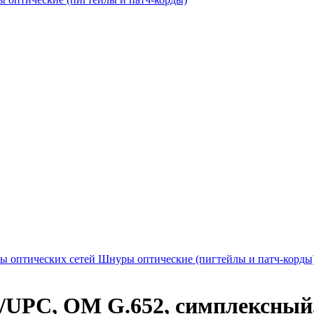
ы оптических сетей
Шнуры оптические (пигтейлы и патч-корды
UPC, ОМ G.652, симплексный,