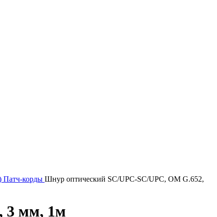
)
Патч-корды
Шнур оптический SC/UPC-SC/UPC, ОМ G.652,
 3 мм, 1м