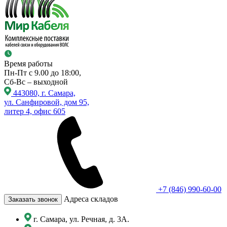
Время работы
Пн-Пт с 9.00 до 18:00,
Сб-Вс – выходной
443080, г. Самара,
ул. Санфировой, дом 95,
литер 4, офис 605
+7 (846) 990-60-00
Адреса складов
Заказать звонок
г. Самара, ул. Речная, д. 3А.