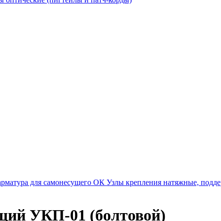
арматура для самонесущего ОК
Узлы крепления натяжные, под
щий УКП-01 (болтовой)