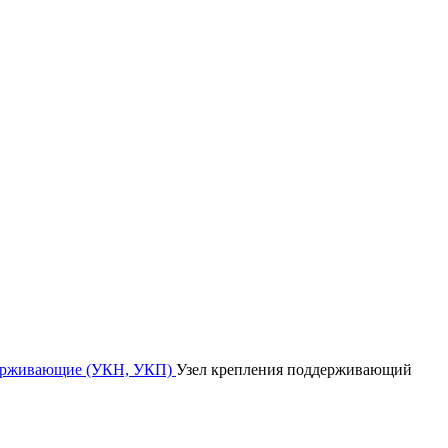
держивающие (УКН, УКП)
Узел крепления поддерживающий