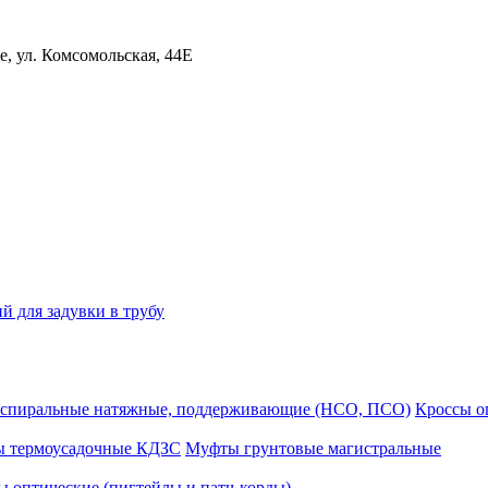
, ул. Комсомольская, 44Е
й для задувки в трубу
спиральные натяжные, поддерживающие (НСО, ПСО)
Кроссы 
ы термоусадочные КДЗС
Муфты грунтовые магистральные
 оптические (пигтейлы и патч-корды)