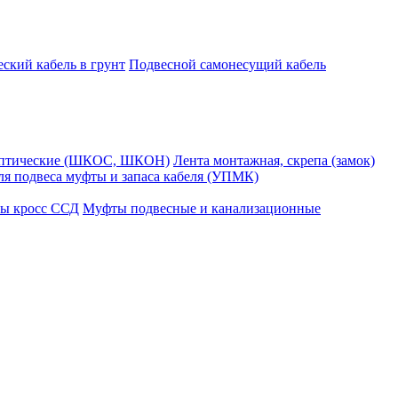
ский кабель в грунт
Подвесной самонесущий кабель
оптические (ШКОС, ШКОН)
Лента монтажная, скрепа (замок)
ля подвеса муфты и запаса кабеля (УПМК)
ы кросс ССД
Муфты подвесные и канализационные