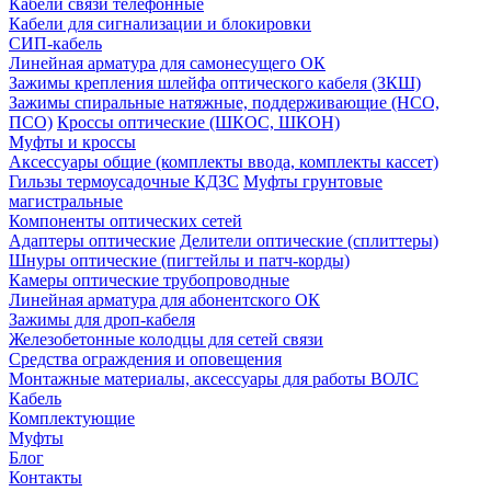
Кабели связи телефонные
Кабели для сигнализации и блокировки
СИП-кабель
Линейная арматура для самонесущего ОК
Зажимы крепления шлейфа оптического кабеля (ЗКШ)
Зажимы спиральные натяжные, поддерживающие (НСО,
ПСО)
Кроссы оптические (ШКОС, ШКОН)
Муфты и кроссы
Аксессуары общие (комплекты ввода, комплекты кассет)
Гильзы термоусадочные КДЗС
Муфты грунтовые
магистральные
Компоненты оптических сетей
Адаптеры оптические
Делители оптические (сплиттеры)
Шнуры оптические (пигтейлы и патч-корды)
Камеры оптические трубопроводные
Линейная арматура для абонентского ОК
Зажимы для дроп-кабеля
Железобетонные колодцы для сетей связи
Средства ограждения и оповещения
Монтажные материалы, аксессуары для работы ВОЛС
Кабель
Комплектующие
Муфты
Блог
Контакты