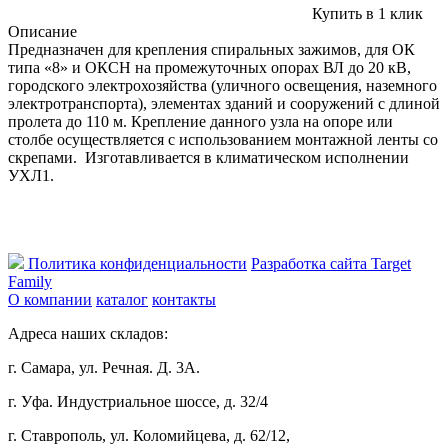
Купить в 1 клик
Описание
Предназначен для крепления спиральных зажимов, для ОК
типа «8» и ОКСН на промежуточных опорах ВЛ до 20 кВ,
городского электрохозяйства (уличного освещения, наземного
электротранспорта), элементах зданий и сооружений с длиной
пролета до 110 м. Крепление данного узла на опоре или
столбе осуществляется с использованием монтажной ленты со
скрепами. Изготавливается в климатическом исполнении
УХЛ1.
Политика конфиденциальности
Разработка сайта Target
Family
О компании
каталог
контакты
Адреса наших складов:
г. Самара, ул. Речная. Д. 3А.
г. Уфа. Индустриальное шоссе, д. 32/4
г. Ставрополь, ул. Коломийцева, д. 62/12,