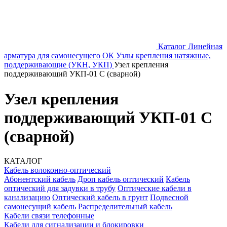
Каталог
Линейная
арматура для самонесущего ОК
Узлы крепления натяжные,
поддерживающие (УКН, УКП)
Узел крепления
поддерживающий УКП-01 С (сварной)
Узел крепления
поддерживающий УКП-01 С
(сварной)
КАТАЛОГ
Кабель волоконно-оптический
Абонентский кабель
Дроп кабель оптический
Кабель
оптический для задувки в трубу
Оптические кабели в
канализацию
Оптический кабель в грунт
Подвесной
самонесущий кабель
Распределительный кабель
Кабели связи телефонные
Кабели для сигнализации и блокировки