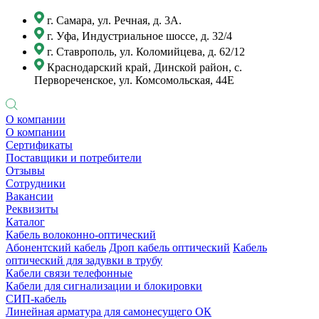
г. Самара, ул. Речная, д. 3А.
г. Уфа, Индустриальное шоссе, д. 32/4
г. Ставрополь, ул. Коломийцева, д. 62/12
Краснодарский край, Динской район, с.
Первореченское, ул. Комсомольская, 44Е
О компании
О компании
Сертификаты
Поставщики и потребители
Отзывы
Сотрудники
Вакансии
Реквизиты
Каталог
Кабель волоконно-оптический
Абонентский кабель
Дроп кабель оптический
Кабель
оптический для задувки в трубу
Кабели связи телефонные
Кабели для сигнализации и блокировки
СИП-кабель
Линейная арматура для самонесущего ОК