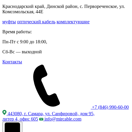
Краснодарский край, Динской район, с. Первореченское, ул.
Комсомольская, 44Е
муфты
оптический кабель
комплектующие
Время работы:
Пн-Пт с 9:00 до 18:00,
Сб-Вс — выходной
Контакты
+7 (846) 990-60-00
443080, г. Самара, ул. Санфировой, дом 95,
литер 4, офис 605
info@mircable.com