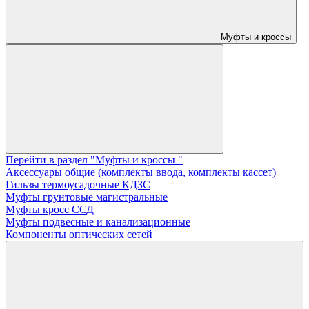
Муфты и кроссы
Перейти в раздел "Муфты и кроссы "
Аксессуары общие (комплекты ввода, комплекты кассет)
Гильзы термоусадочные КДЗС
Муфты грунтовые магистральные
Муфты кросс ССД
Муфты подвесные и канализационные
Компоненты оптических сетей