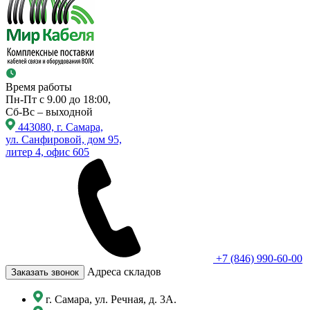
Время работы
Пн-Пт с 9.00 до 18:00,
Сб-Вс – выходной
443080, г. Самара,
ул. Санфировой, дом 95,
литер 4, офис 605
+7 (846) 990-60-00
Адреса складов
Заказать звонок
г. Самара, ул. Речная, д. 3А.