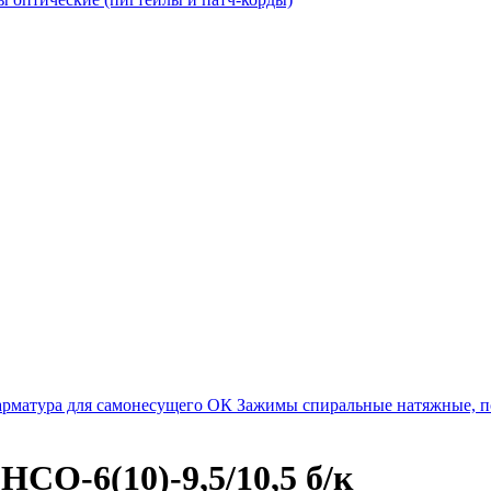
арматура для самонесущего ОК
Зажимы спиральные натяжные, 
СО-6(10)-9,5/10,5 б/к