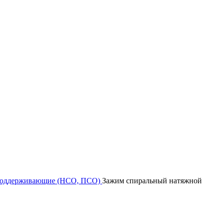
поддерживающие (НСО, ПСО)
Зажим спиральный натяжной