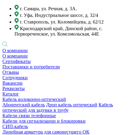
г. Самара, ул. Речная, д. 3А.
г. Уфа, Индустриальное шоссе, д. 32/4
г. Ставрополь, ул. Коломийцева, д. 62/12
Краснодарский край, Динской район, с.
Первореченское, ул. Комсомольская, 44Е
О компании
О компании
Сертификаты
Поставщики и потребители
Отзывы
Сотрудники
Вакансии
Реквизиты
Каталог
Кабель волоконно-оптический
Абонентский кабель
Дроп кабель оптический
Кабель
оптический для задувки в трубу
Кабели связи телефонные
Кабели для сигнализации и блокировки
СИП-кабель
Линейная арматура для самонесущего ОК