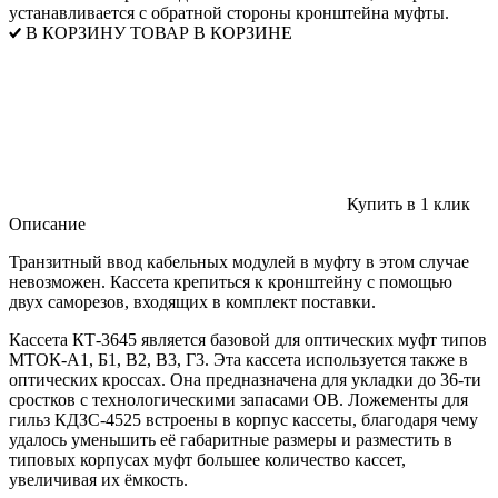
устанавливается с обратной стороны кронштейна муфты.
В КОРЗИНУ
ТОВАР В КОРЗИНЕ
Купить в 1 клик
Описание
Транзитный ввод кабельных модулей в муфту в этом случае
невозможен. Кассета крепиться к кронштейну с помощью
двух саморезов, входящих в комплект поставки.
Кассета КТ-3645 является базовой для оптических муфт типов
МТОК-А1, Б1, В2, В3, Г3. Эта кассета используется также в
оптических кроссах. Она предназначена для укладки до 36-ти
сростков с технологическими запасами ОВ. Ложементы для
гильз КДЗС-4525 встроены в корпус кассеты, благодаря чему
удалось уменьшить её габаритные размеры и разместить в
типовых корпусах муфт большее количество кассет,
увеличивая их ёмкость.