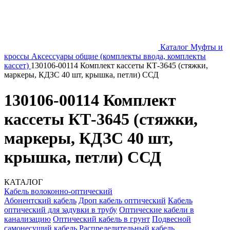
Каталог
Муфты и
кроссы
Аксессуары общие (комплекты ввода, комплекты
кассет)
130106-00114 Комплект кассеты КТ-3645 (стяжки,
маркеры, КДЗС 40 шт, крышка, петли) ССД
130106-00114 Комплект
кассеты КТ-3645 (стяжки,
маркеры, КДЗС 40 шт,
крышка, петли) ССД
КАТАЛОГ
Кабель волоконно-оптический
Абонентский кабель
Дроп кабель оптический
Кабель
оптический для задувки в трубу
Оптические кабели в
канализацию
Оптический кабель в грунт
Подвесной
самонесущий кабель
Распределительный кабель