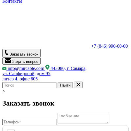
Контакты
+7 (846) 990-60-00
Заказать звонок
Задать вопрос
info@mircable.com
443080, г. Самара,
ул. Санфировой, дом 95,
литер 4, офис 605
Найти
×
Заказать звонок