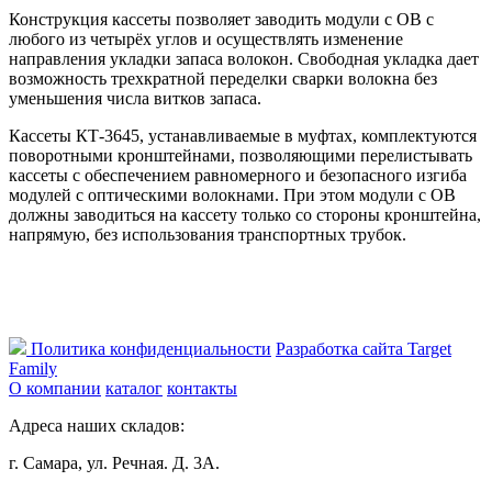
Конструкция кассеты позволяет заводить модули с ОВ с
любого из четырёх углов и осуществлять изменение
направления укладки запаса волокон. Свободная укладка дает
возможность трехкратной переделки сварки волокна без
уменьшения числа витков запаса.
Кассеты КТ-3645, устанавливаемые в муфтах, комплектуются
поворотными кронштейнами, позволяющими перелистывать
кассеты с обеспечением равномерного и безопасного изгиба
модулей с оптическими волокнами. При этом модули с ОВ
должны заводиться на кассету только со стороны кронштейна,
напрямую, без использования транспортных трубок.
Политика конфиденциальности
Разработка сайта Target
Family
О компании
каталог
контакты
Адреса наших складов:
г. Самара, ул. Речная. Д. 3А.