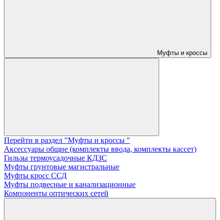
Муфты и кроссы
Перейти в раздел "Муфты и кроссы "
Аксессуары общие (комплекты ввода, комплекты кассет)
Гильзы термоусадочные КДЗС
Муфты грунтовые магистральные
Муфты кросс ССД
Муфты подвесные и канализационные
Компоненты оптических сетей