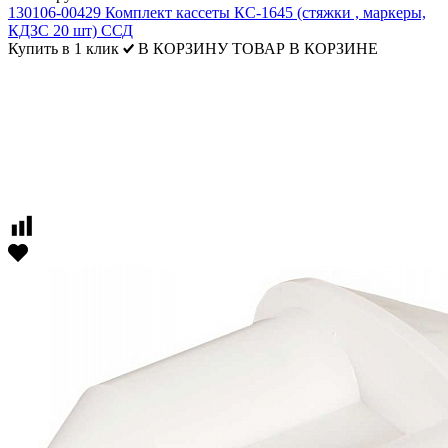
130106-00429 Комплект кассеты КС-1645 (стяжки , маркеры,
КДЗС 20 шт) ССД
Купить в 1 клик
В КОРЗИНУ
ТОВАР В КОРЗИНЕ