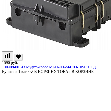
1590 руб.
130408-00143 Муфта-кросс МКО-П1-М/С09-10SC ССД
Купить в 1 клик
В КОРЗИНУ
ТОВАР В КОРЗИНЕ