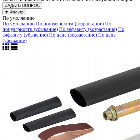
ЗАДАТЬ ВОПРОС
Фильтр
По умолчанию
По умолчанию
По популярности (возрастание)
По
популярности (убывание)
По алфавиту (возрастание)
По
алфавиту (убывание)
По цене (возрастание)
По цене
(убывание)