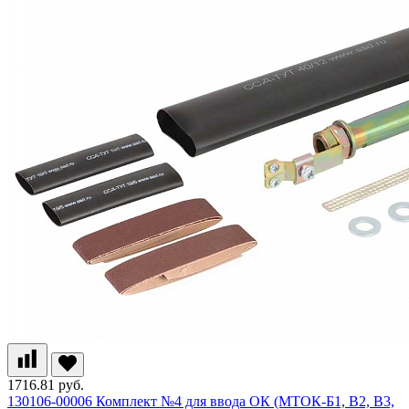
1716.81 руб.
130106-00006 Комплект №4 для ввода ОК (МТОК-Б1, В2, В3,