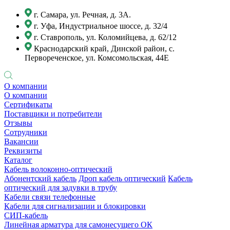
г. Самара, ул. Речная, д. 3А.
г. Уфа, Индустриальное шоссе, д. 32/4
г. Ставрополь, ул. Коломийцева, д. 62/12
Краснодарский край, Динской район, с.
Первореченское, ул. Комсомольская, 44Е
О компании
О компании
Сертификаты
Поставщики и потребители
Отзывы
Сотрудники
Вакансии
Реквизиты
Каталог
Кабель волоконно-оптический
Абонентский кабель
Дроп кабель оптический
Кабель
оптический для задувки в трубу
Кабели связи телефонные
Кабели для сигнализации и блокировки
СИП-кабель
Линейная арматура для самонесущего ОК