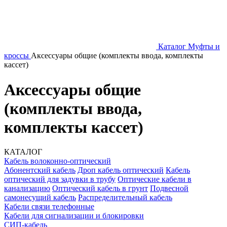
Каталог
Муфты и
кроссы
Аксессуары общие (комплекты ввода, комплекты
кассет)
Аксессуары общие
(комплекты ввода,
комплекты кассет)
КАТАЛОГ
Кабель волоконно-оптический
Абонентский кабель
Дроп кабель оптический
Кабель
оптический для задувки в трубу
Оптические кабели в
канализацию
Оптический кабель в грунт
Подвесной
самонесущий кабель
Распределительный кабель
Кабели связи телефонные
Кабели для сигнализации и блокировки
СИП-кабель