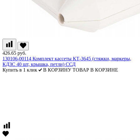
426.65 руб.
130106-00114 Комплект кассеты КТ-3645 (стяжки, маркеры,
КДЗС 40 шт, крышка, петли) ССД
Купить в 1 клик
В КОРЗИНУ
ТОВАР В КОРЗИНЕ