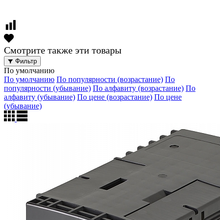
Смотрите также эти товары
Фильтр
По умолчанию
По умолчанию
По популярности (возрастание)
По
популярности (убывание)
По алфавиту (возрастание)
По
алфавиту (убывание)
По цене (возрастание)
По цене
(убывание)