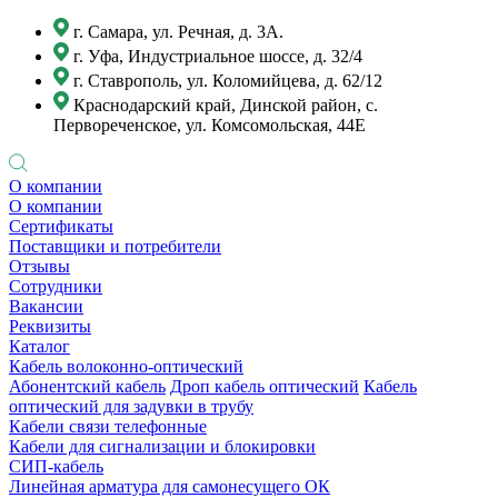
г. Самара, ул. Речная, д. 3А.
г. Уфа, Индустриальное шоссе, д. 32/4
г. Ставрополь, ул. Коломийцева, д. 62/12
Краснодарский край, Динской район, с.
Первореченское, ул. Комсомольская, 44Е
О компании
О компании
Сертификаты
Поставщики и потребители
Отзывы
Сотрудники
Вакансии
Реквизиты
Каталог
Кабель волоконно-оптический
Абонентский кабель
Дроп кабель оптический
Кабель
оптический для задувки в трубу
Кабели связи телефонные
Кабели для сигнализации и блокировки
СИП-кабель
Линейная арматура для самонесущего ОК