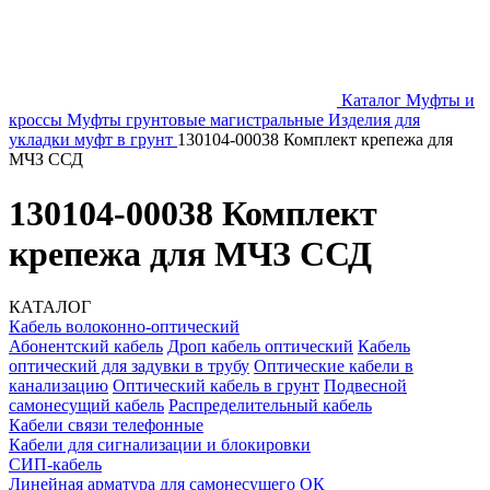
Каталог
Муфты и
кроссы
Муфты грунтовые магистральные
Изделия для
укладки муфт в грунт
130104-00038 Комплект крепежа для
МЧЗ ССД
130104-00038 Комплект
крепежа для МЧЗ ССД
КАТАЛОГ
Кабель волоконно-оптический
Абонентский кабель
Дроп кабель оптический
Кабель
оптический для задувки в трубу
Оптические кабели в
канализацию
Оптический кабель в грунт
Подвесной
самонесущий кабель
Распределительный кабель
Кабели связи телефонные
Кабели для сигнализации и блокировки
СИП-кабель
Линейная арматура для самонесущего ОК