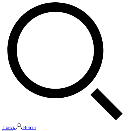
Поиск
Войти