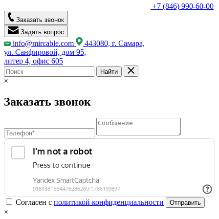
+7 (846) 990-60-00
Заказать звонок
Задать вопрос
info@mircable.com
443080, г. Самара,
ул. Санфировой, дом 95,
литер 4, офис 605
Найти
×
Заказать звонок
Согласен с
политикой конфиденциальности
Отправить
×