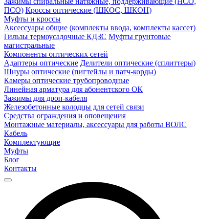
Зажимы спиральные натяжные, поддерживающие (НСО,
ПСО)
Кроссы оптические (ШКОС, ШКОН)
Муфты и кроссы
Аксессуары общие (комплекты ввода, комплекты кассет)
Гильзы термоусадочные КДЗС
Муфты грунтовые
магистральные
Компоненты оптических сетей
Адаптеры оптические
Делители оптические (сплиттеры)
Шнуры оптические (пигтейлы и патч-корды)
Камеры оптические трубопроводные
Линейная арматура для абонентского ОК
Зажимы для дроп-кабеля
Железобетонные колодцы для сетей связи
Средства ограждения и оповещения
Монтажные материалы, аксессуары для работы ВОЛС
Кабель
Комплектующие
Муфты
Блог
Контакты