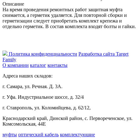
Описание
На время проведения ремонтных работ защитная муфта
снимается, а герметик удаляется. Для повторной сборки и
герметизации следует приобретать комплект крепежа и
отдельно герметик. В состав комплекта входят болты и гайки.
Политика конфиденциальности
Разработка сайта Target
Family
О компании
каталог
контакты
Адреса наших складов:
г. Самара, ул. Речная. Д. 3А.
г. Уфа. Индустриальное шоссе, д. 32/4
г. Ставрополь, ул. Коломийцева, д. 62/12,
Краснодарский край, Динской район, с. Первореченское, ул.
Комсомольская, 44Е
муфты
оптический кабель
комплектующие