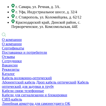
г. Самара, ул. Речная, д. 3А.
г. Уфа, Индустриальное шоссе, д. 32/4
г. Ставрополь, ул. Коломийцева, д. 62/12
Краснодарский край, Динской район, с.
Первореченское, ул. Комсомольская, 44Е
О компании
О компании
Сертификаты
Поставщики и потребители
Отзывы
Сотрудники
Вакансии
Реквизиты
Каталог
Кабель волоконно-оптический
Абонентский кабель
Дроп кабель оптический
Кабель
оптический для задувки в трубу
Кабели связи телефонные
Кабели для сигнализации и блокировки
СИП-кабель
Линейная арматура для самонесущего ОК