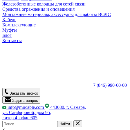
Железобетонные колодцы для сетей связи
Средства ограждения и оповещения
Монтажные материалы, аксессуары для работы ВОЛС
Кабель
Комплектующие
Муфты
Блог
Контакты
+7 (846) 990-60-00
Заказать звонок
Задать вопрос
info@mircable.com
443080, г. Самара,
ул. Санфировой, дом 95,
литер 4, офис 605
Найти
×