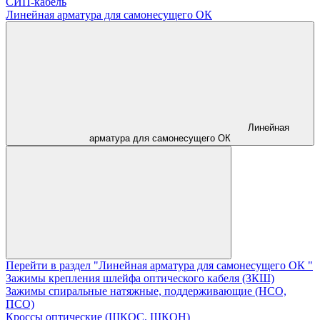
СИП-кабель
Линейная арматура для самонесущего ОК
Линейная
арматура для самонесущего ОК
Перейти в раздел "Линейная арматура для самонесущего ОК "
Зажимы крепления шлейфа оптического кабеля (ЗКШ)
Зажимы спиральные натяжные, поддерживающие (НСО,
ПСО)
Кроссы оптические (ШКОС, ШКОН)