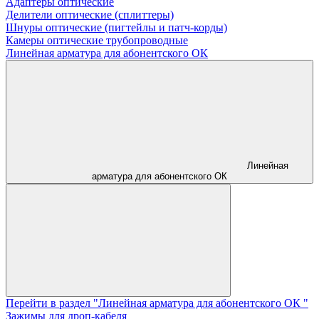
Адаптеры оптические
Делители оптические (сплиттеры)
Шнуры оптические (пигтейлы и патч-корды)
Камеры оптические трубопроводные
Линейная арматура для абонентского ОК
Линейная
арматура для абонентского ОК
Перейти в раздел "Линейная арматура для абонентского ОК "
Зажимы для дроп-кабеля