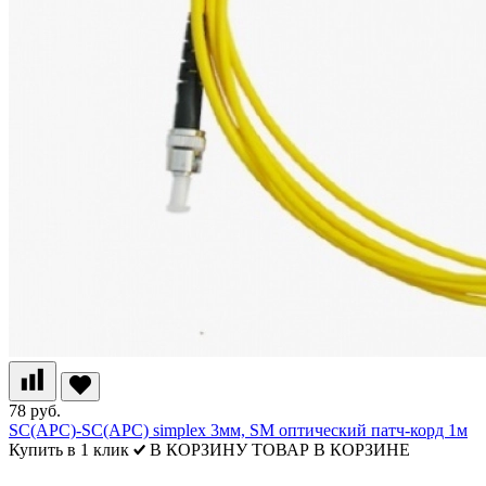
78 руб.
SC(APC)-SC(APC) simplex 3мм, SM оптический патч-корд 1м
Купить в 1 клик
В КОРЗИНУ
ТОВАР В КОРЗИНЕ