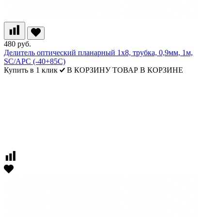
480 руб.
Делитель оптический планарный 1х8, трубка, 0,9мм, 1м,
SC/APC (-40+85С)
Купить в 1 клик
В КОРЗИНУ
ТОВАР В КОРЗИНЕ