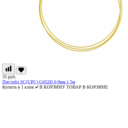
35 руб.
Пигтейл SC(UPC) G652D 0,9мм 1,5м
Купить в 1 клик
В КОРЗИНУ
ТОВАР В КОРЗИНЕ