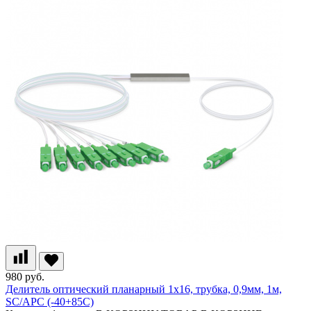
980 руб.
Делитель оптический планарный 1х16, трубка, 0,9мм, 1м,
SC/APC (-40+85С)