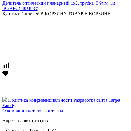
Делитель оптический планарный 1x2, трубка, 0,9мм, 1м,
SC/APC(-40+85С)
Купить в 1 клик
В КОРЗИНУ
ТОВАР В КОРЗИНЕ
Политика конфиденциальности
Разработка сайта Target
Family
О компании
каталог
контакты
Адреса наших складов:
г. Самара, ул. Речная. Д. 3А.