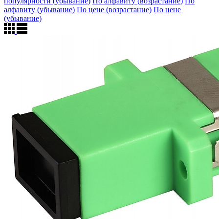
популярности (убывание)
По алфавиту (возрастание)
По
алфавиту (убывание)
По цене (возрастание)
По цене
(убывание)