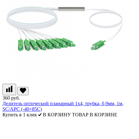
360 руб.
Делитель оптический планарный 1х4, трубка, 0,9мм, 1м,
SC/APC (-40+85С)
Купить в 1 клик
В КОРЗИНУ
ТОВАР В КОРЗИНЕ