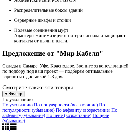
Абонентские сети PON/GPON
Распределительные боксы зданий
Серверные шкафы и стойки
Полевые соединения муфт
Адаптеры минимизируют потери сигнала и защищают
контакты от пыли и влаги.
Предложение от "Мир Кабеля"
Склады в Самаре, Уфе, Краснодаре. Звоните за консультацией
по подбору под ваш проект — подберем оптимальные
варианты с доставкой 1-3 дня.
Смотрите также эти товары
Фильтр
По умолчанию
По умолчанию
По популярности (возрастание)
По
популярности (убывание)
По алфавиту (возрастание)
По
алфавиту (убывание)
По цене (возрастание)
По цене
(убывание)