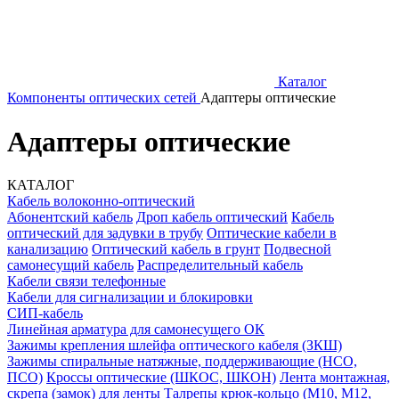
Каталог
Компоненты оптических сетей
Адаптеры оптические
Адаптеры оптические
КАТАЛОГ
Кабель волоконно-оптический
Абонентский кабель
Дроп кабель оптический
Кабель
оптический для задувки в трубу
Оптические кабели в
канализацию
Оптический кабель в грунт
Подвесной
самонесущий кабель
Распределительный кабель
Кабели связи телефонные
Кабели для сигнализации и блокировки
СИП-кабель
Линейная арматура для самонесущего ОК
Зажимы крепления шлейфа оптического кабеля (ЗКШ)
Зажимы спиральные натяжные, поддерживающие (НСО,
ПСО)
Кроссы оптические (ШКОС, ШКОН)
Лента монтажная,
скрепа (замок) для ленты
Талрепы крюк-кольцо (М10, М12,