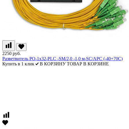
2250 руб.
Разветвитель РО-1х32-PLC -SM/2,0 -1,0 м-SC/APC (-40+70С)
Купить в 1 клик
В КОРЗИНУ
ТОВАР В КОРЗИНЕ