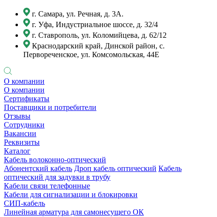
г. Самара, ул. Речная, д. 3А.
г. Уфа, Индустриальное шоссе, д. 32/4
г. Ставрополь, ул. Коломийцева, д. 62/12
Краснодарский край, Динской район, с.
Первореченское, ул. Комсомольская, 44Е
О компании
О компании
Сертификаты
Поставщики и потребители
Отзывы
Сотрудники
Вакансии
Реквизиты
Каталог
Кабель волоконно-оптический
Абонентский кабель
Дроп кабель оптический
Кабель
оптический для задувки в трубу
Кабели связи телефонные
Кабели для сигнализации и блокировки
СИП-кабель
Линейная арматура для самонесущего ОК