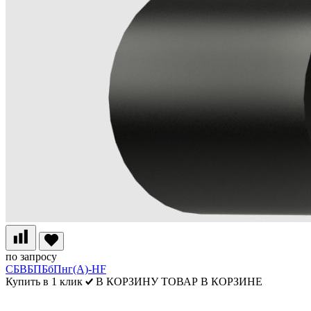
по запросу
СБВБПБбПнг(А)-HF
Купить в 1 клик
В КОРЗИНУ
ТОВАР В КОРЗИНЕ