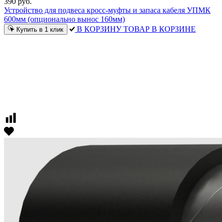
390 руб.
Устройство для подвеса кросс-муфты и запаса кабеля УПМК
600мм (опционально вынос 160мм)
В КОРЗИНУ
ТОВАР В КОРЗИНЕ
Купить в 1 клик