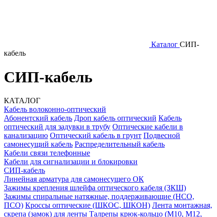
Каталог
СИП-
кабель
СИП-кабель
КАТАЛОГ
Кабель волоконно-оптический
Абонентский кабель
Дроп кабель оптический
Кабель
оптический для задувки в трубу
Оптические кабели в
канализацию
Оптический кабель в грунт
Подвесной
самонесущий кабель
Распределительный кабель
Кабели связи телефонные
Кабели для сигнализации и блокировки
СИП-кабель
Линейная арматура для самонесущего ОК
Зажимы крепления шлейфа оптического кабеля (ЗКШ)
Зажимы спиральные натяжные, поддерживающие (НСО,
ПСО)
Кроссы оптические (ШКОС, ШКОН)
Лента монтажная,
скрепа (замок) для ленты
Талрепы крюк-кольцо (М10, М12,