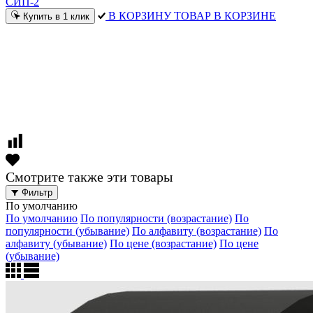
СИП-2
В КОРЗИНУ
ТОВАР В КОРЗИНЕ
Купить в 1 клик
Смотрите также эти товары
Фильтр
По умолчанию
По умолчанию
По популярности (возрастание)
По
популярности (убывание)
По алфавиту (возрастание)
По
алфавиту (убывание)
По цене (возрастание)
По цене
(убывание)