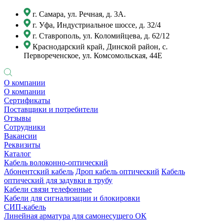
г. Самара, ул. Речная, д. 3А.
г. Уфа, Индустриальное шоссе, д. 32/4
г. Ставрополь, ул. Коломийцева, д. 62/12
Краснодарский край, Динской район, с.
Первореченское, ул. Комсомольская, 44Е
О компании
О компании
Сертификаты
Поставщики и потребители
Отзывы
Сотрудники
Вакансии
Реквизиты
Каталог
Кабель волоконно-оптический
Абонентский кабель
Дроп кабель оптический
Кабель
оптический для задувки в трубу
Кабели связи телефонные
Кабели для сигнализации и блокировки
СИП-кабель
Линейная арматура для самонесущего ОК