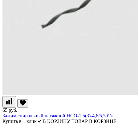
65 руб.
Зажим спиральный натяжной НСО-1,5(3)-4,6/5,5 б/к
Купить в 1 клик
В КОРЗИНУ
ТОВАР В КОРЗИНЕ