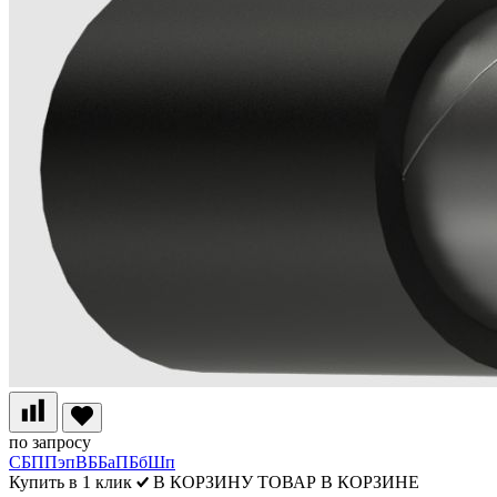
по запросу
СБППэпВББаПБбШп
Купить в 1 клик
В КОРЗИНУ
ТОВАР В КОРЗИНЕ