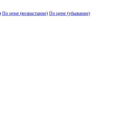
)
По цене (возрастание)
По цене (убывание)