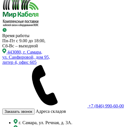
Время работы
Пн-Пт с 9.00 до 18:00,
Сб-Вс – выходной
443080, г. Самара,
ул. Санфировой, дом 95,
литер 4, офис 605
+7 (846) 990-60-00
Адреса складов
Заказать звонок
г. Самара, ул. Речная, д. 3А.