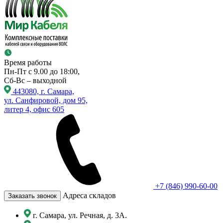
Время работы
Пн-Пт с 9.00 до 18:00,
Сб-Вс – выходной
443080, г. Самара,
ул. Санфировой, дом 95,
литер 4, офис 605
+7 (846) 990-60-00
Адреса складов
Заказать звонок
г. Самара, ул. Речная, д. 3А.