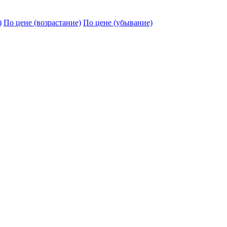
)
По цене (возрастание)
По цене (убывание)