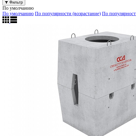
Фильтр
По умолчанию
По умолчанию
По популярности (возрастание)
По популярност