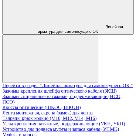
Линейная
арматура для самонесущего ОК
Перейти в раздел "Линейная арматура для самонесущего ОК "
Зажимы крепления шлейфа оптического кабеля (ЗКШ)
Зажимы спиральные натяжные, поддерживающие (НСО,
ПСО)
Кроссы оптические (ШКОС, ШКОН)
Лента монтажная, скрепа (замок) для ленты
Талрепы крюк-кольцо (М10, М12, М14, М16)
Узлы крепления натяжные, поддерживающие (УКН, УКП)
Устройство для подвеса муфты и запаса кабеля (УПМК)
Муфты и кроссы