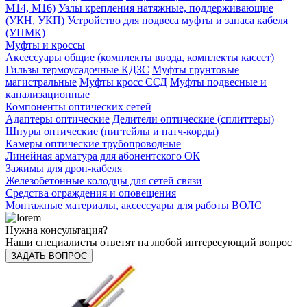
М14, М16)
Узлы крепления натяжные, поддерживающие
(УКН, УКП)
Устройство для подвеса муфты и запаса кабеля
(УПМК)
Муфты и кроссы
Аксессуары общие (комплекты ввода, комплекты кассет)
Гильзы термоусадочные КДЗС
Муфты грунтовые
магистральные
Муфты кросс ССД
Муфты подвесные и
канализационные
Компоненты оптических сетей
Адаптеры оптические
Делители оптические (сплиттеры)
Шнуры оптические (пигтейлы и патч-корды)
Камеры оптические трубопроводные
Линейная арматура для абонентского ОК
Зажимы для дроп-кабеля
Железобетонные колодцы для сетей связи
Средства ограждения и оповещения
Монтажные материалы, аксессуары для работы ВОЛС
Нужна консультация?
Наши специалисты ответят на любой интересующий вопрос
ЗАДАТЬ ВОПРОС