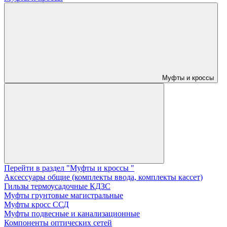
Муфты и кроссы
Перейти в раздел "Муфты и кроссы "
Аксессуары общие (комплекты ввода, комплекты кассет)
Гильзы термоусадочные КДЗС
Муфты грунтовые магистральные
Муфты кросс ССД
Муфты подвесные и канализационные
Компоненты оптических сетей