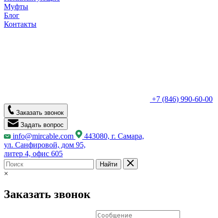
Муфты
Блог
Контакты
+7 (846) 990-60-00
Заказать звонок
Задать вопрос
info@mircable.com
443080, г. Самара,
ул. Санфировой, дом 95,
литер 4, офис 605
Найти
×
Заказать звонок