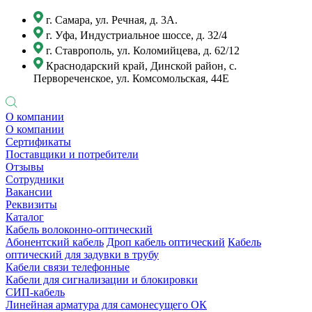
г. Самара, ул. Речная, д. 3А.
г. Уфа, Индустриальное шоссе, д. 32/4
г. Ставрополь, ул. Коломийцева, д. 62/12
Краснодарский край, Динской район, с.
Первореченское, ул. Комсомольская, 44Е
О компании
О компании
Сертификаты
Поставщики и потребители
Отзывы
Сотрудники
Вакансии
Реквизиты
Каталог
Кабель волоконно-оптический
Абонентский кабель
Дроп кабель оптический
Кабель
оптический для задувки в трубу
Кабели связи телефонные
Кабели для сигнализации и блокировки
СИП-кабель
Линейная арматура для самонесущего ОК