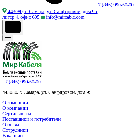
+7 (846) 990-60-00
443080, г. Самара, ул. Санфировой, дом 95,
литер 4, офис 605
info@mircable.com
+7 (846) 990-60-00
443080, г. Самара, ул. Санфировой, дом 95
О компании
О компании
Сертификаты
Поставщики и потребители
Отзывы
Сотрудники
Вакансии