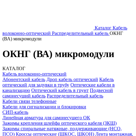
Каталог
Кабель
волоконно-оптический
Распределительный кабель
ОКНГ
(ВА) микромодули
ОКНГ (ВА) микромодули
КАТАЛОГ
Кабель волоконно-оптический
Абонентский кабель
Дроп кабель оптический
Кабель
оптический для задувки в трубу
Оптические кабели в
канализацию
Оптический кабель в грунт
Подвесной
самонесущий кабель
Распределительный кабель
Кабели связи телефонные
Кабели для сигнализации и блокировки
СИП-кабель
Линейная арматура для самонесущего ОК
Зажимы крепления шлейфа оптического кабеля (ЗКШ)
Зажимы спиральные натяжные, поддерживающие (НСО,
ПСО)
Кроссы оптические (ШКОС, ШКОН)
Лента монтажная,