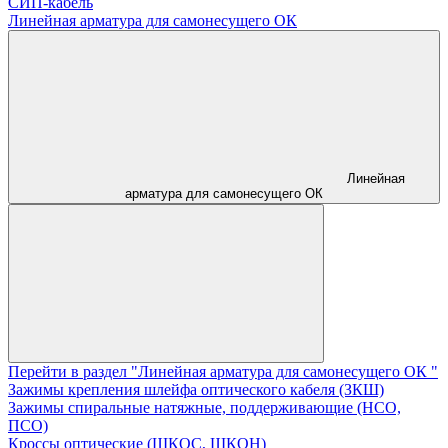
СИП-кабель
Линейная арматура для самонесущего ОК
Линейная
арматура для самонесущего ОК
Перейти в раздел "Линейная арматура для самонесущего ОК "
Зажимы крепления шлейфа оптического кабеля (ЗКШ)
Зажимы спиральные натяжные, поддерживающие (НСО,
ПСО)
Кроссы оптические (ШКОС, ШКОН)