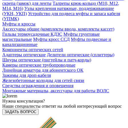
скрепа (замок) для ленты
Талрепы крюк-кольцо (М10, М12,
М14, М16)
Узлы крепления натяжные, поддерживающие
(УКН, УКП)
Устройство для подвеса муфты и запаса кабеля
(УПМК)
Муфты и кроссы
Аксессуары общие (комплекты ввода, комплекты кассет)
Гильзы термоусадочные КДЗС
Муфты грунтовые
магистральные
Муфты кросс ССД
Муфты подвесные и
канализационные
Компоненты оптических сетей
Адаптеры оптические
Делители оптические (сплиттеры)
Шнуры оптические (пигтейлы и патч-корды)
Камеры оптические трубопроводные
Линейная арматура для абонентского ОК
Зажимы для дроп-кабеля
Железобетонные колодцы для сетей связи
Средства ограждения и оповещения
Монтажные материалы, аксессуары для работы ВОЛС
Нужна консультация?
Наши специалисты ответят на любой интересующий вопрос
ЗАДАТЬ ВОПРОС