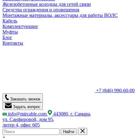
Железобетонные колодцы для сетей связи
Средства ограждения и оповещения
Монтажные материалы, аксессуары для работы ВОЛС
Кабель
Комплектующие
Муфты
Блог
Контакты
+7 (846) 990-60-00
Заказать звонок
Задать вопрос
info@mircable.com
443080, г. Самара,
ул. Санфировой, дом 95,
литер 4, офис 605
Найти
×