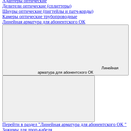
Адаптеры оптические
Делители оптические (сплиттеры)
Шнуры оптические (пигтейлы и патч-корды)
Камеры оптические трубопроводные
Линейная арматура для абонентского ОК
Линейная
арматура для абонентского ОК
Перейти в раздел "Линейная арматура для абонентского ОК "
Зажимы для дроп-кабеля