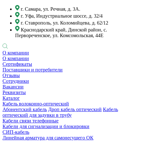
г. Самара, ул. Речная, д. 3А.
г. Уфа, Индустриальное шоссе, д. 32/4
г. Ставрополь, ул. Коломийцева, д. 62/12
Краснодарский край, Динской район, с.
Первореченское, ул. Комсомольская, 44Е
О компании
О компании
Сертификаты
Поставщики и потребители
Отзывы
Сотрудники
Вакансии
Реквизиты
Каталог
Кабель волоконно-оптический
Абонентский кабель
Дроп кабель оптический
Кабель
оптический для задувки в трубу
Кабели связи телефонные
Кабели для сигнализации и блокировки
СИП-кабель
Линейная арматура для самонесущего ОК