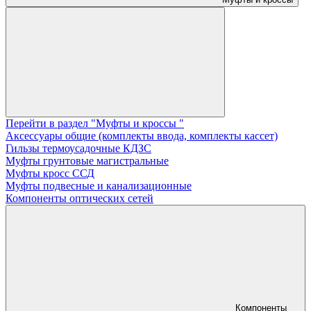
Перейти в раздел "Муфты и кроссы "
Аксессуары общие (комплекты ввода, комплекты кассет)
Гильзы термоусадочные КДЗС
Муфты грунтовые магистральные
Муфты кросс ССД
Муфты подвесные и канализационные
Компоненты оптических сетей
Компоненты