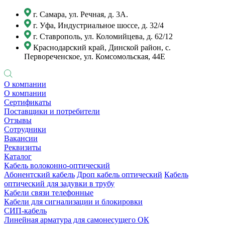
г. Самара, ул. Речная, д. 3А.
г. Уфа, Индустриальное шоссе, д. 32/4
г. Ставрополь, ул. Коломийцева, д. 62/12
Краснодарский край, Динской район, с.
Первореченское, ул. Комсомольская, 44Е
О компании
О компании
Сертификаты
Поставщики и потребители
Отзывы
Сотрудники
Вакансии
Реквизиты
Каталог
Кабель волоконно-оптический
Абонентский кабель
Дроп кабель оптический
Кабель
оптический для задувки в трубу
Кабели связи телефонные
Кабели для сигнализации и блокировки
СИП-кабель
Линейная арматура для самонесущего ОК