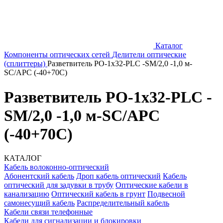
Каталог
Компоненты оптических сетей
Делители оптические
(сплиттеры)
Разветвитель РО-1х32-PLC -SM/2,0 -1,0 м-
SC/APC (-40+70С)
Разветвитель РО-1х32-PLC -
SM/2,0 -1,0 м-SC/APC
(-40+70С)
КАТАЛОГ
Кабель волоконно-оптический
Абонентский кабель
Дроп кабель оптический
Кабель
оптический для задувки в трубу
Оптические кабели в
канализацию
Оптический кабель в грунт
Подвесной
самонесущий кабель
Распределительный кабель
Кабели связи телефонные
Кабели для сигнализации и блокировки