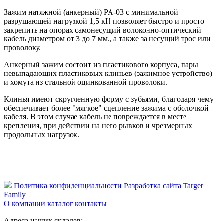
Зажим натяжной (анкерный) PA-03 с минимальной
разрушающей нагрузкой 1,5 кН позволяет быстро и просто
закрепить на опорах самонесущий волоконно-оптический
кабель диаметром от 3 до 7 мм., а также за несущий трос или
проволоку.
Анкерный зажим состоит из пластикового корпуса, пары
невыпадающих пластиковых клиньев (зажимное устройство)
и хомута из стальной оцинкованной проволоки.
Клинья имеют скругленную форму с зубьями, благодаря чему
обеспечивает более "мягкое" сцепление зажима с оболочкой
кабеля. В этом случае кабель не повреждается в месте
крепления, при действии на него рывков и чрезмерных
продольных нагрузок.
Политика конфиденциальности
Разработка сайта Target
Family
О компании
каталог
контакты
Адреса наших складов: