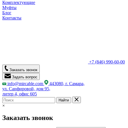
Комплектующие
Муфты
Блог
Контакты
+7 (846) 990-60-00
Заказать звонок
Задать вопрос
info@mircable.com
443080, г. Самара,
ул. Санфировой, дом 95,
литер 4, офис 605
Найти
×
Заказать звонок