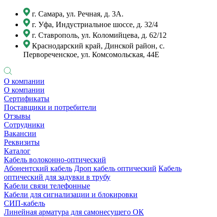
г. Самара, ул. Речная, д. 3А.
г. Уфа, Индустриальное шоссе, д. 32/4
г. Ставрополь, ул. Коломийцева, д. 62/12
Краснодарский край, Динской район, с.
Первореченское, ул. Комсомольская, 44Е
О компании
О компании
Сертификаты
Поставщики и потребители
Отзывы
Сотрудники
Вакансии
Реквизиты
Каталог
Кабель волоконно-оптический
Абонентский кабель
Дроп кабель оптический
Кабель
оптический для задувки в трубу
Кабели связи телефонные
Кабели для сигнализации и блокировки
СИП-кабель
Линейная арматура для самонесущего ОК