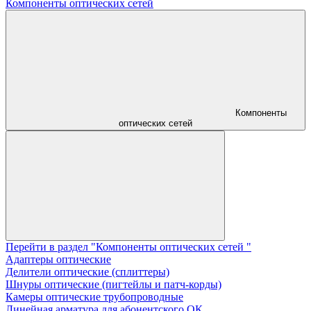
Компоненты оптических сетей
Компоненты
оптических сетей
Перейти в раздел "Компоненты оптических сетей "
Адаптеры оптические
Делители оптические (сплиттеры)
Шнуры оптические (пигтейлы и патч-корды)
Камеры оптические трубопроводные
Линейная арматура для абонентского ОК