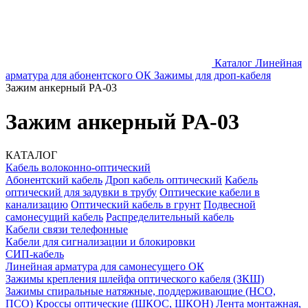
Каталог
Линейная
арматура для абонентского ОК
Зажимы для дроп-кабеля
Зажим анкерный PA-03
Зажим анкерный PA-03
КАТАЛОГ
Кабель волоконно-оптический
Абонентский кабель
Дроп кабель оптический
Кабель
оптический для задувки в трубу
Оптические кабели в
канализацию
Оптический кабель в грунт
Подвесной
самонесущий кабель
Распределительный кабель
Кабели связи телефонные
Кабели для сигнализации и блокировки
СИП-кабель
Линейная арматура для самонесущего ОК
Зажимы крепления шлейфа оптического кабеля (ЗКШ)
Зажимы спиральные натяжные, поддерживающие (НСО,
ПСО)
Кроссы оптические (ШКОС, ШКОН)
Лента монтажная,