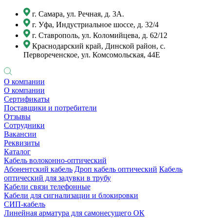
г. Самара, ул. Речная, д. 3А.
г. Уфа, Индустриальное шоссе, д. 32/4
г. Ставрополь, ул. Коломийцева, д. 62/12
Краснодарский край, Динской район, с.
Первореченское, ул. Комсомольская, 44Е
О компании
О компании
Сертификаты
Поставщики и потребители
Отзывы
Сотрудники
Вакансии
Реквизиты
Каталог
Кабель волоконно-оптический
Абонентский кабель
Дроп кабель оптический
Кабель
оптический для задувки в трубу
Кабели связи телефонные
Кабели для сигнализации и блокировки
СИП-кабель
Линейная арматура для самонесущего ОК