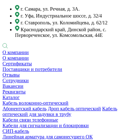
г. Самара, ул. Речная, д. 3А.
г. Уфа, Индустриальное шоссе, д. 32/4
г. Ставрополь, ул. Коломийцева, д. 62/12
Краснодарский край, Динской район, с.
Первореченское, ул. Комсомольская, 44Е
О компании
О компании
Сертификаты
Поставщики и потребители
Отзывы
Сотрудники
Вакансии
Реквизиты
Каталог
Кабель волоконно-оптический
Абонентский кабель
Дроп кабель оптический
Кабель
оптический для задувки в трубу
Кабели связи телефонные
Кабели для сигнализации и блокировки
СИП-кабель
Линейная арматура для самонесущего ОК