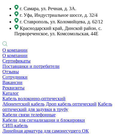
г. Самара, ул. Речная, д. 3А.
г. Уфа, Индустриальное шоссе, д. 32/4
г. Ставрополь, ул. Коломийцева, д. 62/12
Краснодарский край, Динской район, с.
Первореченское, ул. Комсомольская, 44Е
О компании
О компании
Сертификаты
Поставщики и потребители
Отзывы
Сотрудники
Вакансии
Реквизиты
Каталог
Кабель волоконно-оптический
Абонентский кабель
Дроп кабель оптический
Кабель
оптический для задувки в трубу
Кабели связи телефонные
Кабели для сигнализации и блокировки
СИП-кабель
Линейная арматура для самонесущего ОК