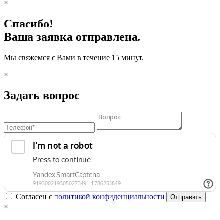
×
Спасибо!
Ваша заявка отправлена.
Мы свяжемся с Вами в течение 15 минут.
×
Задать вопрос
Согласен с
политикой конфиденциальности
Отправить
×