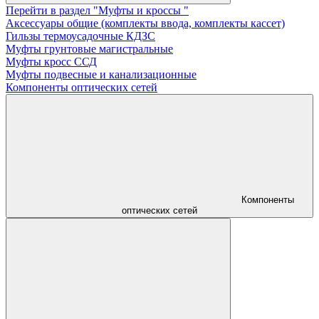
Перейти в раздел "Муфты и кроссы "
Аксессуары общие (комплекты ввода, комплекты кассет)
Гильзы термоусадочные КДЗС
Муфты грунтовые магистральные
Муфты кросс ССД
Муфты подвесные и канализационные
Компоненты оптических сетей
Компоненты
оптических сетей