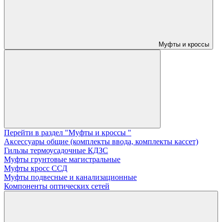
Муфты и кроссы
Перейти в раздел "Муфты и кроссы "
Аксессуары общие (комплекты ввода, комплекты кассет)
Гильзы термоусадочные КДЗС
Муфты грунтовые магистральные
Муфты кросс ССД
Муфты подвесные и канализационные
Компоненты оптических сетей