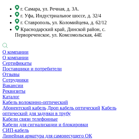
г. Самара, ул. Речная, д. 3А.
г. Уфа, Индустриальное шоссе, д. 32/4
г. Ставрополь, ул. Коломийцева, д. 62/12
Краснодарский край, Динской район, с.
Первореченское, ул. Комсомольская, 44Е
О компании
О компании
Сертификаты
Поставщики и потребители
Отзывы
Сотрудники
Вакансии
Реквизиты
Каталог
Кабель волоконно-оптический
Абонентский кабель
Дроп кабель оптический
Кабель
оптический для задувки в трубу
Кабели связи телефонные
Кабели для сигнализации и блокировки
СИП-кабель
Линейная арматура для самонесущего ОК