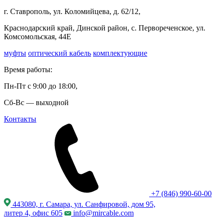
г. Ставрополь, ул. Коломийцева, д. 62/12,
Краснодарский край, Динской район, с. Первореченское, ул.
Комсомольская, 44Е
муфты
оптический кабель
комплектующие
Время работы:
Пн-Пт с 9:00 до 18:00,
Сб-Вс — выходной
Контакты
+7 (846) 990-60-00
443080, г. Самара, ул. Санфировой, дом 95,
литер 4, офис 605
info@mircable.com