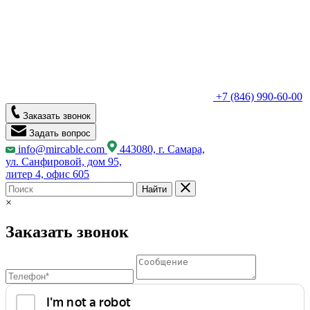
+7 (846) 990-60-00
Заказать звонок
Задать вопрос
info@mircable.com
443080, г. Самара,
ул. Санфировой, дом 95,
литер 4, офис 605
Найти
×
Заказать звонок