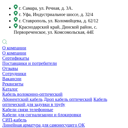
г. Самара, ул. Речная, д. 3А.
г. Уфа, Индустриальное шоссе, д. 32/4
г. Ставрополь, ул. Коломийцева, д. 62/12
Краснодарский край, Динской район, с.
Первореченское, ул. Комсомольская, 44Е
О компании
О компании
Сертификаты
Поставщики и потребители
Отзывы
Сотрудники
Вакансии
Реквизиты
Каталог
Кабель волоконно-оптический
Абонентский кабель
Дроп кабель оптический
Кабель
оптический для задувки в трубу
Кабели связи телефонные
Кабели для сигнализации и блокировки
СИП-кабель
Линейная арматура для самонесущего ОК