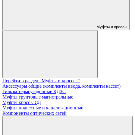
Муфты и кроссы
Перейти в раздел "Муфты и кроссы "
Аксессуары общие (комплекты ввода, комплекты кассет)
Гильзы термоусадочные КДЗС
Муфты грунтовые магистральные
Муфты кросс ССД
Муфты подвесные и канализационные
Компоненты оптических сетей