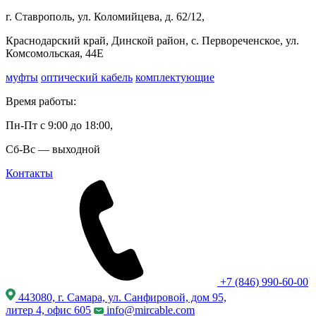
г. Ставрополь, ул. Коломийцева, д. 62/12,
Краснодарский край, Динской район, с. Первореченское, ул.
Комсомольская, 44Е
муфты
оптический кабель
комплектующие
Время работы:
Пн-Пт с 9:00 до 18:00,
Сб-Вс — выходной
Контакты
+7 (846) 990-60-00
443080, г. Самара, ул. Санфировой, дом 95,
литер 4, офис 605
info@mircable.com