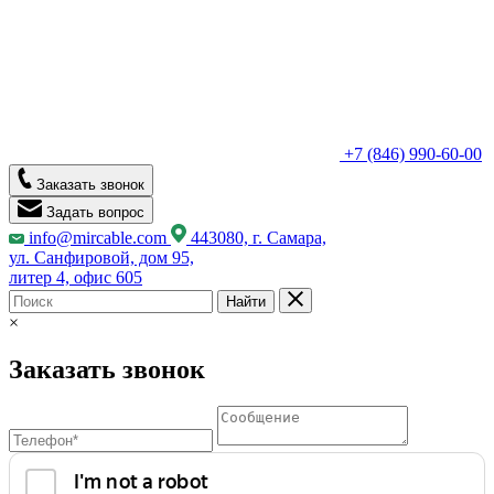
+7 (846) 990-60-00
Заказать звонок
Задать вопрос
info@mircable.com
443080, г. Самара,
ул. Санфировой, дом 95,
литер 4, офис 605
Найти
×
Заказать звонок