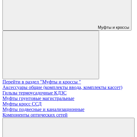
Муфты и кроссы
Перейти в раздел "Муфты и кроссы "
Аксессуары общие (комплекты ввода, комплекты кассет)
Гильзы термоусадочные КДЗС
Муфты грунтовые магистральные
Муфты кросс ССД
Муфты подвесные и канализационные
Компоненты оптических сетей