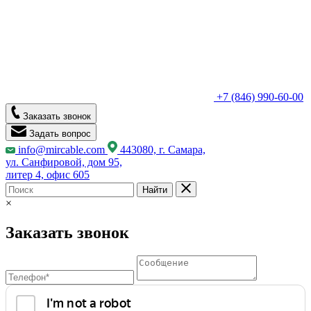
+7 (846) 990-60-00
Заказать звонок
Задать вопрос
info@mircable.com
443080, г. Самара,
ул. Санфировой, дом 95,
литер 4, офис 605
Найти
×
Заказать звонок