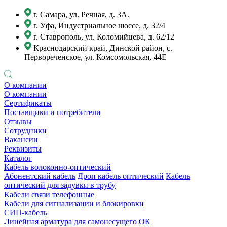
г. Самара, ул. Речная, д. 3А.
г. Уфа, Индустриальное шоссе, д. 32/4
г. Ставрополь, ул. Коломийцева, д. 62/12
Краснодарский край, Динской район, с.
Первореченское, ул. Комсомольская, 44Е
О компании
О компании
Сертификаты
Поставщики и потребители
Отзывы
Сотрудники
Вакансии
Реквизиты
Каталог
Кабель волоконно-оптический
Абонентский кабель
Дроп кабель оптический
Кабель
оптический для задувки в трубу
Кабели связи телефонные
Кабели для сигнализации и блокировки
СИП-кабель
Линейная арматура для самонесущего ОК