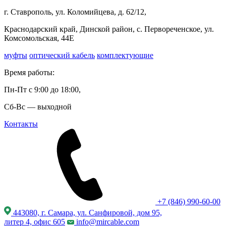
г. Ставрополь, ул. Коломийцева, д. 62/12,
Краснодарский край, Динской район, с. Первореченское, ул.
Комсомольская, 44Е
муфты
оптический кабель
комплектующие
Время работы:
Пн-Пт с 9:00 до 18:00,
Сб-Вс — выходной
Контакты
+7 (846) 990-60-00
443080, г. Самара, ул. Санфировой, дом 95,
литер 4, офис 605
info@mircable.com