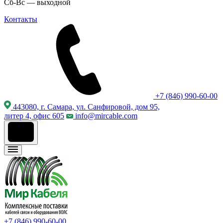
Сб-Вс — выходной
Контакты
+7 (846) 990-60-00
443080, г. Самара, ул. Санфировой, дом 95,
литер 4, офис 605
info@mircable.com
+7 (846) 990-60-00