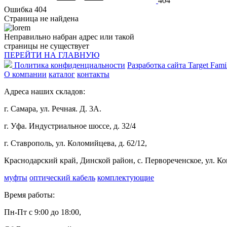
404
Ошибка 404
Страница не найдена
Неправильно набран адрес или такой
страницы не существует
ПЕРЕЙТИ НА ГЛАВНУЮ
Политика конфиденциальности
Разработка сайта Target Fami
О компании
каталог
контакты
Адреса наших складов:
г. Самара, ул. Речная. Д. 3А.
г. Уфа. Индустриальное шоссе, д. 32/4
г. Ставрополь, ул. Коломийцева, д. 62/12,
Краснодарский край, Динской район, с. Первореченское, ул. К
муфты
оптический кабель
комплектующие
Время работы:
Пн-Пт с 9:00 до 18:00,