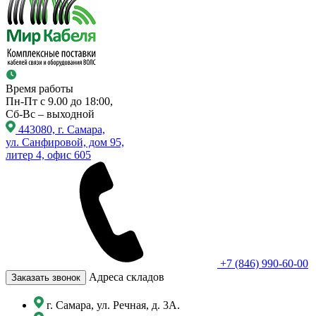
Время работы
Пн-Пт с 9.00 до 18:00,
Сб-Вс – выходной
443080, г. Самара,
ул. Санфировой, дом 95,
литер 4, офис 605
+7 (846) 990-60-00
Адреса складов
Заказать звонок
г. Самара, ул. Речная, д. 3А.