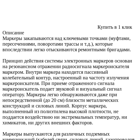
Купить в 1 клик
Описание
Маркеры закапываются над ключевыми точками (муфтами,
пересечениями, поворотами трассы и т.д.), которые
впоследствии легко отыскиваются ремонтными бригадами.
Принцип действия системы электронных маркеров основан
на резонансном отражении радиосигнала маркероискателя
маркером. Внутри маркера находится пассивный
колебательный контур, настроенный на частоту излучения
маркероискателя. При приеме отраженного сигнала
маркероискатель подает звуковой и визуальный сигнал
оператору. Маркеры легко обнаруживаются даже при
непосредственной (до 20 см) близости металлических
конструкций и силовых линий. Корпус маркера,
выполненный из полиэтилена высокой плотности, не
поддается воздействию ни экстремальных температур, ни
химикатов, ни других внешних факторов.
Маркеры выпускаются для различных подземных
коммуникаций (кабелей связи, силовых линий, газопроводов