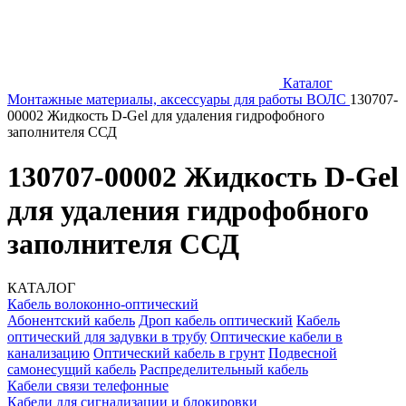
Каталог
Монтажные материалы, аксессуары для работы ВОЛС
130707-
00002 Жидкость D-Gel для удаления гидрофобного
заполнителя ССД
130707-00002 Жидкость D-Gel
для удаления гидрофобного
заполнителя ССД
КАТАЛОГ
Кабель волоконно-оптический
Абонентский кабель
Дроп кабель оптический
Кабель
оптический для задувки в трубу
Оптические кабели в
канализацию
Оптический кабель в грунт
Подвесной
самонесущий кабель
Распределительный кабель
Кабели связи телефонные
Кабели для сигнализации и блокировки