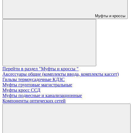
Муфты и кроссы
Перейти в раздел "Муфты и кроссы "
Аксессуары общие (комплекты ввода, комплекты кассет)
Гильзы термоусадочные КДЗС
Муфты грунтовые магистральные
Муфты кросс ССД
Муфты подвесные и канализационные
Компоненты оптических сетей