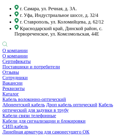
г. Самара, ул. Речная, д. 3А.
г. Уфа, Индустриальное шоссе, д. 32/4
г. Ставрополь, ул. Коломийцева, д. 62/12
Краснодарский край, Динской район, с.
Первореченское, ул. Комсомольская, 44Е
О компании
О компании
Сертификаты
Поставщики и потребители
Отзывы
Сотрудники
Вакансии
Реквизиты
Каталог
Кабель волоконно-оптический
Абонентский кабель
Дроп кабель оптический
Кабель
оптический для задувки в трубу
Кабели связи телефонные
Кабели для сигнализации и блокировки
СИП-кабель
Линейная арматура для самонесущего ОК