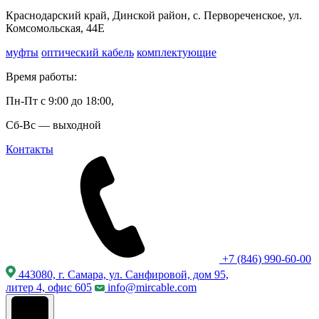
Краснодарский край, Динской район, с. Первореченское, ул.
Комсомольская, 44Е
муфты
оптический кабель
комплектующие
Время работы:
Пн-Пт с 9:00 до 18:00,
Сб-Вс — выходной
Контакты
+7 (846) 990-60-00
443080, г. Самара, ул. Санфировой, дом 95,
литер 4, офис 605
info@mircable.com