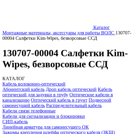
Каталог
Монтажные материалы, аксессуары для работы ВОЛС
130707-
00004 Салфетки Kim-Wipes, безворсовые ССД
130707-00004 Салфетки Kim-
Wipes, безворсовые ССД
КАТАЛОГ
Кабель волоконно-оптический
Абонентский кабель
Дроп кабель оптический
Кабель
оптический для задувки в трубу
Оптические кабели в
канализацию
Оптический кабель в грунт
Подвесной
самонесущий кабель
Распределительный кабель
Кабели связи телефонные
Кабели для сигнализации и блокировки
СИП-кабель
Линейная арматура для самонесущего ОК
Зажимы крепления шлейфа оптического кабеля (ЗКШ)