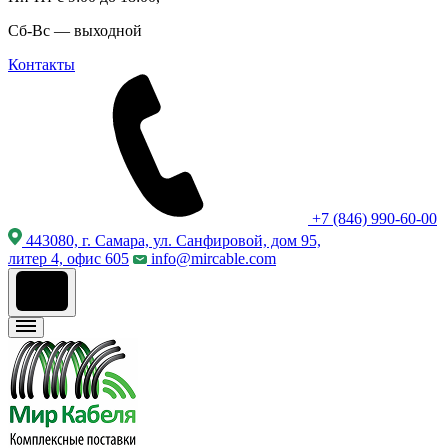
Сб-Вс — выходной
Контакты
+7 (846) 990-60-00
443080, г. Самара, ул. Санфировой, дом 95,
литер 4, офис 605
info@mircable.com