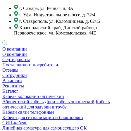
г. Самара, ул. Речная, д. 3А.
г. Уфа, Индустриальное шоссе, д. 32/4
г. Ставрополь, ул. Коломийцева, д. 62/12
Краснодарский край, Динской район, с.
Первореченское, ул. Комсомольская, 44Е
О компании
О компании
Сертификаты
Поставщики и потребители
Отзывы
Сотрудники
Вакансии
Реквизиты
Каталог
Кабель волоконно-оптический
Абонентский кабель
Дроп кабель оптический
Кабель
оптический для задувки в трубу
Кабели связи телефонные
Кабели для сигнализации и блокировки
СИП-кабель
Линейная арматура для самонесущего ОК