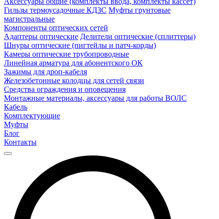
Аксессуары общие (комплекты ввода, комплекты кассет)
Гильзы термоусадочные КДЗС
Муфты грунтовые
магистральные
Компоненты оптических сетей
Адаптеры оптические
Делители оптические (сплиттеры)
Шнуры оптические (пигтейлы и патч-корды)
Камеры оптические трубопроводные
Линейная арматура для абонентского ОК
Зажимы для дроп-кабеля
Железобетонные колодцы для сетей связи
Средства ограждения и оповещения
Монтажные материалы, аксессуары для работы ВОЛС
Кабель
Комплектующие
Муфты
Блог
Контакты