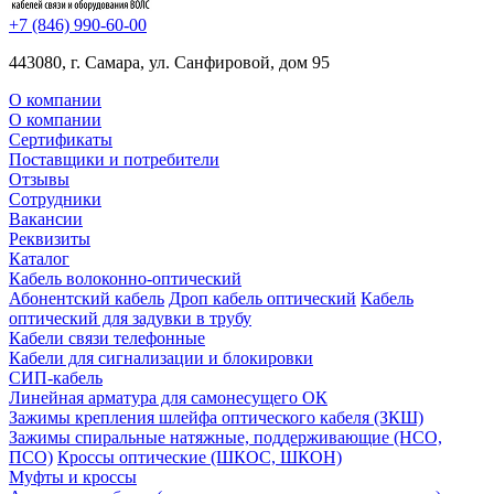
+7 (846) 990-60-00
443080, г. Самара, ул. Санфировой, дом 95
О компании
О компании
Сертификаты
Поставщики и потребители
Отзывы
Сотрудники
Вакансии
Реквизиты
Каталог
Кабель волоконно-оптический
Абонентский кабель
Дроп кабель оптический
Кабель
оптический для задувки в трубу
Кабели связи телефонные
Кабели для сигнализации и блокировки
СИП-кабель
Линейная арматура для самонесущего ОК
Зажимы крепления шлейфа оптического кабеля (ЗКШ)
Зажимы спиральные натяжные, поддерживающие (НСО,
ПСО)
Кроссы оптические (ШКОС, ШКОН)
Муфты и кроссы