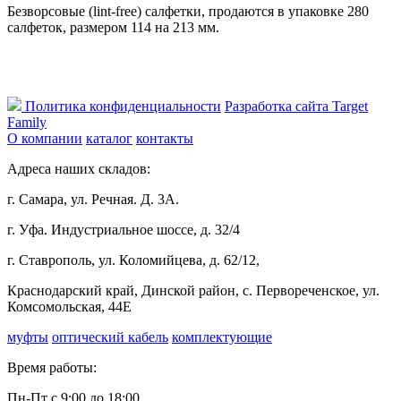
Безворсовые (lint-free) салфетки, продаются в упаковке 280
салфеток, размером 114 на 213 мм.
Политика конфиденциальности
Разработка сайта Target
Family
О компании
каталог
контакты
Адреса наших складов:
г. Самара, ул. Речная. Д. 3А.
г. Уфа. Индустриальное шоссе, д. 32/4
г. Ставрополь, ул. Коломийцева, д. 62/12,
Краснодарский край, Динской район, с. Первореченское, ул.
Комсомольская, 44Е
муфты
оптический кабель
комплектующие
Время работы:
Пн-Пт с 9:00 до 18:00,