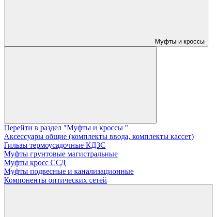
Муфты и кроссы
Перейти в раздел "Муфты и кроссы "
Аксессуары общие (комплекты ввода, комплекты кассет)
Гильзы термоусадочные КДЗС
Муфты грунтовые магистральные
Муфты кросс ССД
Муфты подвесные и канализационные
Компоненты оптических сетей