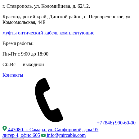
г. Ставрополь, ул. Коломийцева, д. 62/12,
Краснодарский край, Динской район, с. Первореченское, ул.
Комсомольская, 44Е
муфты
оптический кабель
комплектующие
Время работы:
Пн-Пт с 9:00 до 18:00,
Сб-Вс — выходной
Контакты
+7 (846) 990-60-00
443080, г. Самара, ул. Санфировой, дом 95,
литер 4, офис 605
info@mircable.com