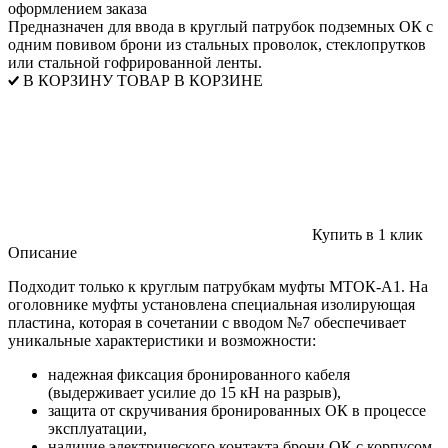
оформлением заказа
Предназначен для ввода в круглый патрубок подземных ОК с
одним повивом брони из стальных проволок, стеклопрутков
или стальной гофрированной ленты.
В КОРЗИНУ
ТОВАР В КОРЗИНЕ
Купить в 1 клик
Описание
Подходит только к круглым патрубкам муфты МТОК-А1. На
оголовнике муфты установлена специальная изолирующая
пластина, которая в сочетании с вводом №7 обеспечивает
уникальные характеристики и возможности:
надежная фиксация бронированного кабеля
(выдерживает усилие до 15 кН на разрыв),
защита от скручивания бронированных ОК в процессе
эксплуатации,
наличие электрического контакта брони ОК с корпусом