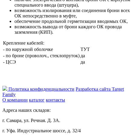
специального ввода (штуцера),
возможность изолирования или соединения брони всех
ОК непосредственно в муфте,
обеспечение продольной герметизации вводимых ОК,
возможность вывода от брони каждого ОК провода
заземления (КИП).
Крепление кабелей:
- по наружной оболочке
ТУТ
- по броне (проволоч., стеклопруток)
да
- ЦСЭ
да
Политика конфиденциальности
Разработка сайта Target
Family
О компании
каталог
контакты
Адреса наших складов:
г. Самара, ул. Речная. Д. 3А.
г. Уфа. Индустриальное шоссе, д. 32/4