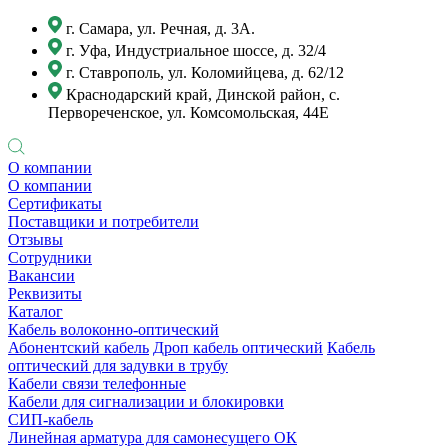
г. Самара, ул. Речная, д. 3А.
г. Уфа, Индустриальное шоссе, д. 32/4
г. Ставрополь, ул. Коломийцева, д. 62/12
Краснодарский край, Динской район, с.
Первореченское, ул. Комсомольская, 44Е
О компании
О компании
Сертификаты
Поставщики и потребители
Отзывы
Сотрудники
Вакансии
Реквизиты
Каталог
Кабель волоконно-оптический
Абонентский кабель
Дроп кабель оптический
Кабель
оптический для задувки в трубу
Кабели связи телефонные
Кабели для сигнализации и блокировки
СИП-кабель
Линейная арматура для самонесущего ОК