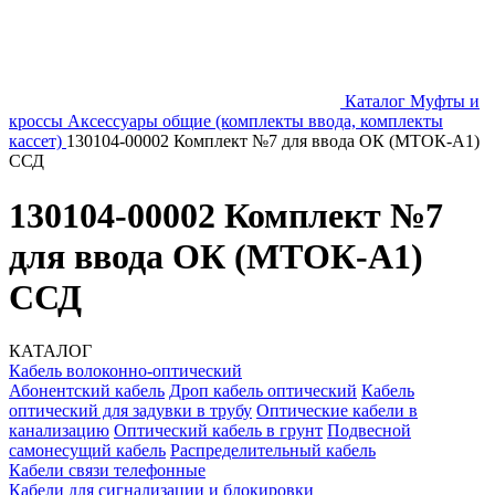
Каталог
Муфты и
кроссы
Аксессуары общие (комплекты ввода, комплекты
кассет)
130104-00002 Комплект №7 для ввода ОК (МТОК-А1)
ССД
130104-00002 Комплект №7
для ввода ОК (МТОК-А1)
ССД
КАТАЛОГ
Кабель волоконно-оптический
Абонентский кабель
Дроп кабель оптический
Кабель
оптический для задувки в трубу
Оптические кабели в
канализацию
Оптический кабель в грунт
Подвесной
самонесущий кабель
Распределительный кабель
Кабели связи телефонные
Кабели для сигнализации и блокировки