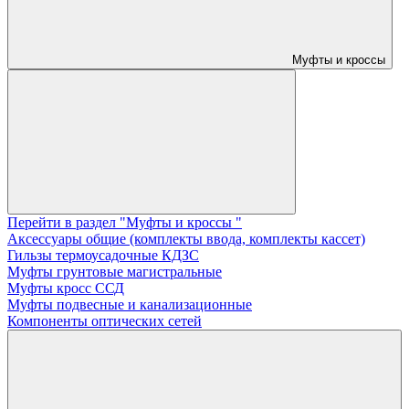
Муфты и кроссы
Перейти в раздел "Муфты и кроссы "
Аксессуары общие (комплекты ввода, комплекты кассет)
Гильзы термоусадочные КДЗС
Муфты грунтовые магистральные
Муфты кросс ССД
Муфты подвесные и канализационные
Компоненты оптических сетей