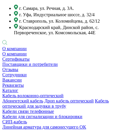
г. Самара, ул. Речная, д. 3А.
г. Уфа, Индустриальное шоссе, д. 32/4
г. Ставрополь, ул. Коломийцева, д. 62/12
Краснодарский край, Динской район, с.
Первореченское, ул. Комсомольская, 44Е
О компании
О компании
Сертификаты
Поставщики и потребители
Отзывы
Сотрудники
Вакансии
Реквизиты
Каталог
Кабель волоконно-оптический
Абонентский кабель
Дроп кабель оптический
Кабель
оптический для задувки в трубу
Кабели связи телефонные
Кабели для сигнализации и блокировки
СИП-кабель
Линейная арматура для самонесущего ОК