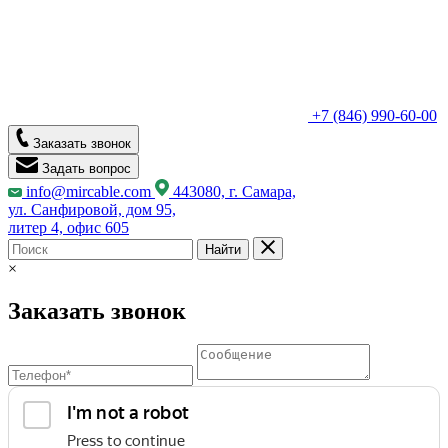
+7 (846) 990-60-00
Заказать звонок
Задать вопрос
info@mircable.com
443080, г. Самара,
ул. Санфировой, дом 95,
литер 4, офис 605
Найти
×
Заказать звонок