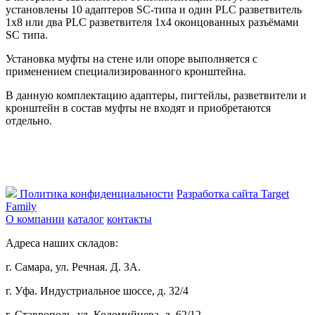
установлены 10 адаптеров SC-типа и один PLC разветвитель
1х8 или два PLC разветвителя 1х4 оконцованных разъёмами
SC типа.
Установка муфты на стене или опоре выполняется с
применением специализированного кронштейна.
В данную комплектацию адаптеры, пигтейлы, разветвители и
кронштейн в состав муфты не входят и приобретаются
отдельно.
Политика конфиденциальности
Разработка сайта Target
Family
О компании
каталог
контакты
Адреса наших складов:
г. Самара, ул. Речная. Д. 3А.
г. Уфа. Индустриальное шоссе, д. 32/4
г. Ставрополь, ул. Коломийцева, д. 62/12,