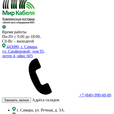
Время работы
Пн-Пт с 9.00 до 18:00,
Сб-Вс – выходной
443080, г. Самара,
ул. Санфировой, дом 95,
литер 4, офис 605
+7 (846) 990-60-00
Адреса складов
Заказать звонок
г. Самара, ул. Речная, д. 3А.