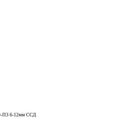
О-П3 6-12мм ССД