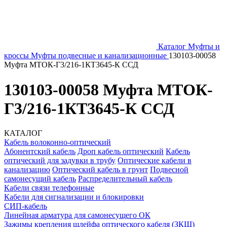
Каталог
Муфты и
кроссы
Муфты подвесные и канализационные
130103-00058
Муфта МТОК-Г3/216-1КТ3645-К ССД
130103-00058 Муфта МТОК-
Г3/216-1КТ3645-К ССД
КАТАЛОГ
Кабель волоконно-оптический
Абонентский кабель
Дроп кабель оптический
Кабель
оптический для задувки в трубу
Оптические кабели в
канализацию
Оптический кабель в грунт
Подвесной
самонесущий кабель
Распределительный кабель
Кабели связи телефонные
Кабели для сигнализации и блокировки
СИП-кабель
Линейная арматура для самонесущего ОК
Зажимы крепления шлейфа оптического кабеля (ЗКШ)