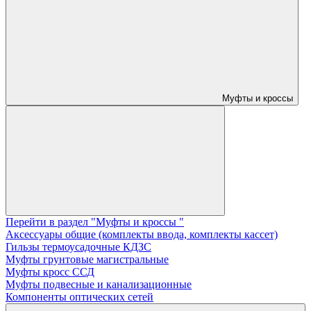
Муфты и кроссы
Перейти в раздел "Муфты и кроссы "
Аксессуары общие (комплекты ввода, комплекты кассет)
Гильзы термоусадочные КДЗС
Муфты грунтовые магистральные
Муфты кросс ССД
Муфты подвесные и канализационные
Компоненты оптических сетей