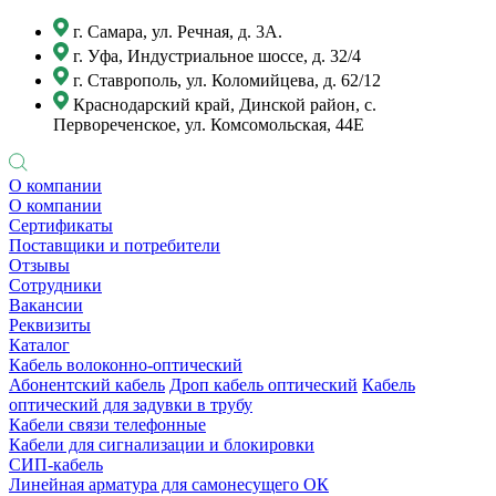
г. Самара, ул. Речная, д. 3А.
г. Уфа, Индустриальное шоссе, д. 32/4
г. Ставрополь, ул. Коломийцева, д. 62/12
Краснодарский край, Динской район, с.
Первореченское, ул. Комсомольская, 44Е
О компании
О компании
Сертификаты
Поставщики и потребители
Отзывы
Сотрудники
Вакансии
Реквизиты
Каталог
Кабель волоконно-оптический
Абонентский кабель
Дроп кабель оптический
Кабель
оптический для задувки в трубу
Кабели связи телефонные
Кабели для сигнализации и блокировки
СИП-кабель
Линейная арматура для самонесущего ОК