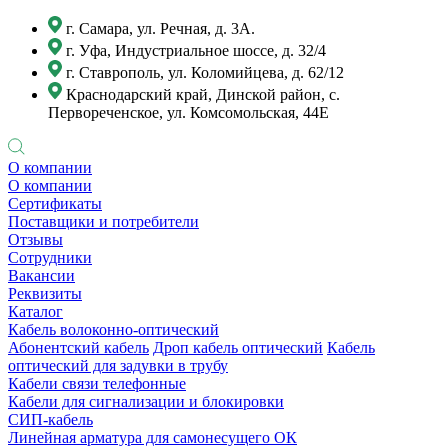
г. Самара, ул. Речная, д. 3А.
г. Уфа, Индустриальное шоссе, д. 32/4
г. Ставрополь, ул. Коломийцева, д. 62/12
Краснодарский край, Динской район, с.
Первореченское, ул. Комсомольская, 44Е
О компании
О компании
Сертификаты
Поставщики и потребители
Отзывы
Сотрудники
Вакансии
Реквизиты
Каталог
Кабель волоконно-оптический
Абонентский кабель
Дроп кабель оптический
Кабель
оптический для задувки в трубу
Кабели связи телефонные
Кабели для сигнализации и блокировки
СИП-кабель
Линейная арматура для самонесущего ОК