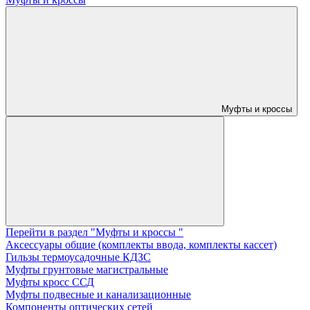
Муфты и кроссы
Перейти в раздел "Муфты и кроссы "
Аксессуары общие (комплекты ввода, комплекты кассет)
Гильзы термоусадочные КДЗС
Муфты грунтовые магистральные
Муфты кросс ССД
Муфты подвесные и канализационные
Компоненты оптических сетей