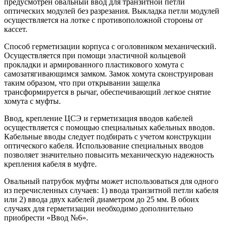
предусмотрен овальный ввод для транзитной петли
оптических модулей без разрезания. Выкладка петли модулей
осуществляется на лотке с противоположной стороны от
кассет.
Способ герметизации корпуса с оголовником механический.
Осуществляется при помощи эластичной кольцевой
прокладки и армированного пластикового хомута с
самозатягивающимся замком. Замок хомута сконструирован
таким образом, что при открывании защелка
трансформируется в рычаг, обеспечивающий легкое снятие
хомута с муфты.
Ввод, крепление ЦСЭ и герметизация вводов кабелей
осуществляется с помощью специальных кабельных вводов.
Кабельные вводы следует подбирать с учетом конструкции
оптического кабеля. Использование специальных вводов
позволяет значительно повысить механическую надежность
крепления кабеля в муфте.
Овальный патрубок муфты может использоваться для одного
из перечисленных случаев: 1) ввода транзитной петли кабеля
или 2) ввода двух кабелей диаметром до 25 мм. В обоих
случаях для герметизации необходимо дополнительно
приобрести «Ввод №6».