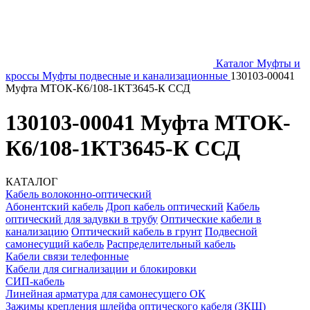
Каталог
Муфты и
кроссы
Муфты подвесные и канализационные
130103-00041
Муфта МТОК-К6/108-1КТ3645-К ССД
130103-00041 Муфта МТОК-
К6/108-1КТ3645-К ССД
КАТАЛОГ
Кабель волоконно-оптический
Абонентский кабель
Дроп кабель оптический
Кабель
оптический для задувки в трубу
Оптические кабели в
канализацию
Оптический кабель в грунт
Подвесной
самонесущий кабель
Распределительный кабель
Кабели связи телефонные
Кабели для сигнализации и блокировки
СИП-кабель
Линейная арматура для самонесущего ОК
Зажимы крепления шлейфа оптического кабеля (ЗКШ)