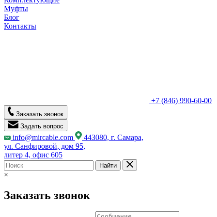
Муфты
Блог
Контакты
+7 (846) 990-60-00
Заказать звонок
Задать вопрос
info@mircable.com
443080, г. Самара,
ул. Санфировой, дом 95,
литер 4, офис 605
Найти
×
Заказать звонок