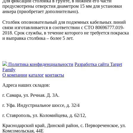
Для фиксации столбика в грунте, в нижней его части
предусмотрены отверстия диаметром 15 мм для установки
анкера (приобретает дополнительно).
Столбик опозновательный для подземных кабельных линий
связи изготавливается в соответствии с СТО 80696777.019-
2018. Срок службы, в течение которого не требуется покраска
и выправка столбика – более 5 лет.
Политика конфиденциальности
Разработка сайта Target
Family
О компании
каталог
контакты
Адреса наших складов:
г. Самара, ул. Речная. Д. 3А.
г. Уфа. Индустриальное шоссе, д. 32/4
г. Ставрополь, ул. Коломийцева, д. 62/12,
Краснодарский край, Динской район, с. Первореченское, ул.
Комсомольская, 44Е