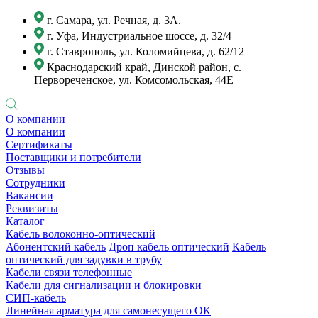
г. Самара, ул. Речная, д. 3А.
г. Уфа, Индустриальное шоссе, д. 32/4
г. Ставрополь, ул. Коломийцева, д. 62/12
Краснодарский край, Динской район, с.
Первореченское, ул. Комсомольская, 44Е
О компании
О компании
Сертификаты
Поставщики и потребители
Отзывы
Сотрудники
Вакансии
Реквизиты
Каталог
Кабель волоконно-оптический
Абонентский кабель
Дроп кабель оптический
Кабель
оптический для задувки в трубу
Кабели связи телефонные
Кабели для сигнализации и блокировки
СИП-кабель
Линейная арматура для самонесущего ОК