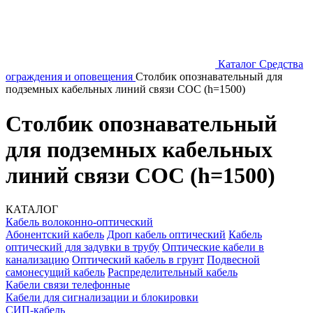
Каталог
Средства
ограждения и оповещения
Столбик опознавательный для
подземных кабельных линий связи СОС (h=1500)
Столбик опознавательный
для подземных кабельных
линий связи СОС (h=1500)
КАТАЛОГ
Кабель волоконно-оптический
Абонентский кабель
Дроп кабель оптический
Кабель
оптический для задувки в трубу
Оптические кабели в
канализацию
Оптический кабель в грунт
Подвесной
самонесущий кабель
Распределительный кабель
Кабели связи телефонные
Кабели для сигнализации и блокировки
СИП-кабель