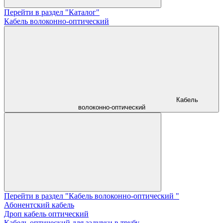
Перейти в раздел "Каталог"
Кабель волоконно-оптический
Кабель
волоконно-оптический
Перейти в раздел "Кабель волоконно-оптический "
Абонентский кабель
Дроп кабель оптический
Кабель оптический для задувки в трубу