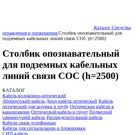
Каталог
Средства
ограждения и оповещения
Столбик опознавательный для
подземных кабельных линий связи СОС (h=2500)
Столбик опознавательный
для подземных кабельных
линий связи СОС (h=2500)
КАТАЛОГ
Кабель волоконно-оптический
Абонентский кабель
Дроп кабель оптический
Кабель
оптический для задувки в трубу
Оптические кабели в
канализацию
Оптический кабель в грунт
Подвесной
самонесущий кабель
Распределительный кабель
Кабели связи телефонные
Кабели для сигнализации и блокировки
СИП-кабель