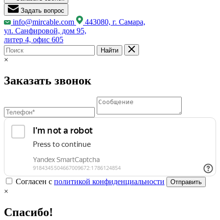
Задать вопрос
info@mircable.com
443080, г. Самара,
ул. Санфировой, дом 95,
литер 4, офис 605
Найти
×
Заказать звонок
Согласен с
политикой конфиденциальности
Отправить
×
Спасибо!