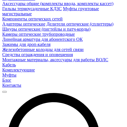
Аксессуары общие (комплекты ввода, комплекты кассет)
Гильзы термоусадочные КДЗС
Муфты грунтовые
магистральные
Компоненты оптических сетей
Адаптеры оптические
Делители оптические (сплиттеры)
Шнуры оптические (пигтейлы и патч-корды)
Камеры оптические трубопроводные
Линейная арматура для абонентского ОК
Зажимы для дроп-кабеля
Железобетонные колодцы для сетей связи
Средства ограждения и оповещения
Монтажные материалы, аксессуары для работы ВОЛС
Кабель
Комплектующие
Муфты
Блог
Контакты