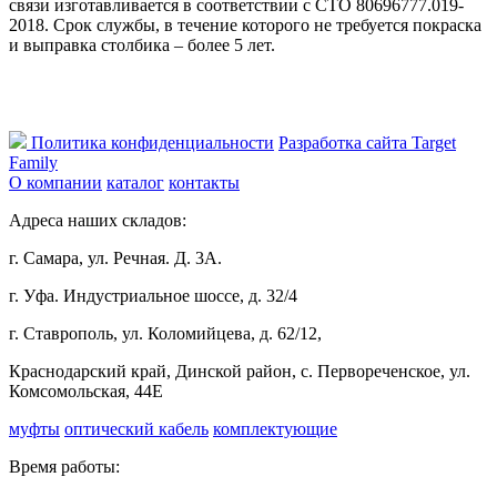
связи изготавливается в соответствии с СТО 80696777.019-
2018. Срок службы, в течение которого не требуется покраска
и выправка столбика – более 5 лет.
Политика конфиденциальности
Разработка сайта Target
Family
О компании
каталог
контакты
Адреса наших складов:
г. Самара, ул. Речная. Д. 3А.
г. Уфа. Индустриальное шоссе, д. 32/4
г. Ставрополь, ул. Коломийцева, д. 62/12,
Краснодарский край, Динской район, с. Первореченское, ул.
Комсомольская, 44Е
муфты
оптический кабель
комплектующие
Время работы: