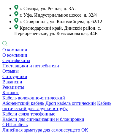
г. Самара, ул. Речная, д. 3А.
г. Уфа, Индустриальное шоссе, д. 32/4
г. Ставрополь, ул. Коломийцева, д. 62/12
Краснодарский край, Динской район, с.
Первореченское, ул. Комсомольская, 44Е
О компании
О компании
Сертификаты
Поставщики и потребители
Отзывы
Сотрудники
Вакансии
Реквизиты
Каталог
Кабель волоконно-оптический
Абонентский кабель
Дроп кабель оптический
Кабель
оптический для задувки в трубу
Кабели связи телефонные
Кабели для сигнализации и блокировки
СИП-кабель
Линейная арматура для самонесущего ОК