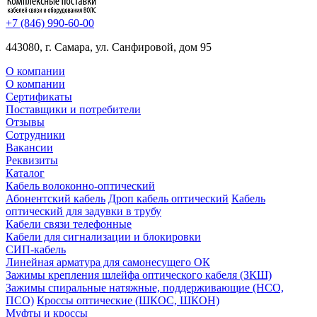
+7 (846) 990-60-00
443080, г. Самара, ул. Санфировой, дом 95
О компании
О компании
Сертификаты
Поставщики и потребители
Отзывы
Сотрудники
Вакансии
Реквизиты
Каталог
Кабель волоконно-оптический
Абонентский кабель
Дроп кабель оптический
Кабель
оптический для задувки в трубу
Кабели связи телефонные
Кабели для сигнализации и блокировки
СИП-кабель
Линейная арматура для самонесущего ОК
Зажимы крепления шлейфа оптического кабеля (ЗКШ)
Зажимы спиральные натяжные, поддерживающие (НСО,
ПСО)
Кроссы оптические (ШКОС, ШКОН)
Муфты и кроссы