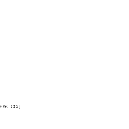
-20SC ССД