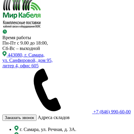
Время работы
Пн-Пт с 9.00 до 18:00,
Сб-Вс – выходной
443080, г. Самара,
ул. Санфировой, дом 95,
литер 4, офис 605
+7 (846) 990-60-00
Адреса складов
Заказать звонок
г. Самара, ул. Речная, д. 3А.