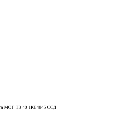
та МОГ-Т3-40-1КБ4845 ССД