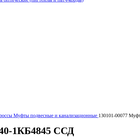
россы
Муфты подвесные и канализационные
130101-00077 Муф
-40-1КБ4845 ССД