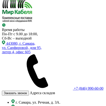
Время работы
Пн-Пт с 9.00 до 18:00,
Сб-Вс – выходной
443080, г. Самара,
ул. Санфировой, дом 95,
литер 4, офис 605
+7 (846) 990-60-00
Адреса складов
Заказать звонок
г. Самара, ул. Речная, д. 3А.